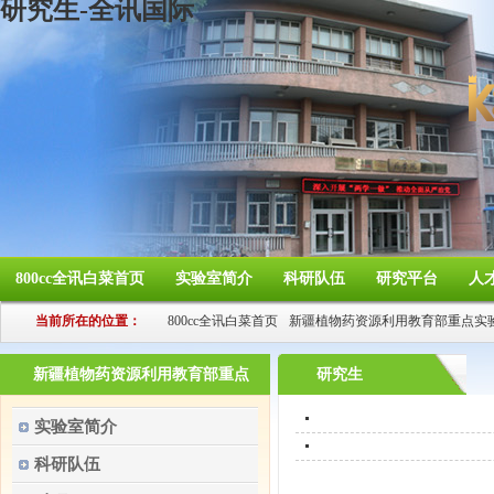
研究生-全讯国际
800cc全讯白菜首页
实验室简介
科研队伍
研究平台
人
当前所在的位置：
800cc全讯白菜首页
新疆植物药资源利用教育部重点实
新疆植物药资源利用教育部重点
研究生
实验室
实验室简介
科研队伍