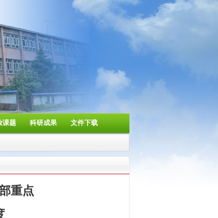
放课题
科研成果
文件下载
部重点
度