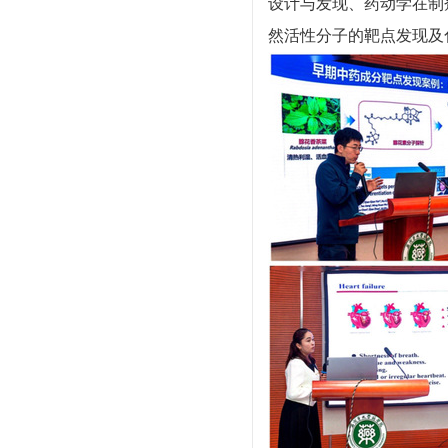
设计与发现、药动学在制
然活性分子的靶点发现及