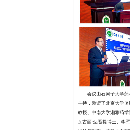
会议由石河子大学药
主持，邀请了北京大学屠
教授、中南大学湘雅药学
瓦古丽
·
达吾提博士、李