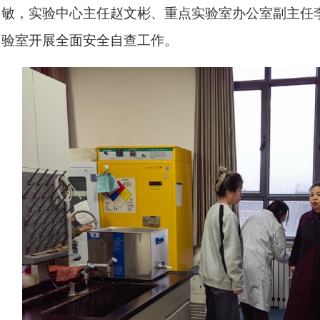
敏
，实验中心
主任赵文彬、
重点实验室
办公室副主任
验室
开展全面安全自查工作。