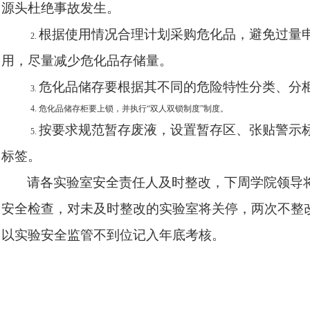
源头杜绝事故发生。
根据使用情况合理计划采购危化品，避免过量
2.
用，尽量减少危化品存储量。
危化品储存要根据其不同的危险特性分类、分
3.
4.
危化品储存柜要上锁，并执行
“
双人双锁制度
”
制度。
按要求规范暂存废液，设置暂存区、张贴警示
5.
标签。
请各实验室安全责任人及时整改，下周学院领导
安全检查，对未及时整改的实验室将关停，两次不整
以实验安全监管不到位记入年底考核。