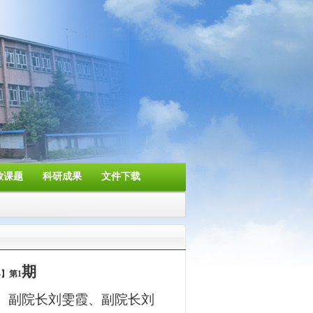
放课题
科研成果
文件下载
期
4
】第
1
、副院长刘雯霞、副院长刘