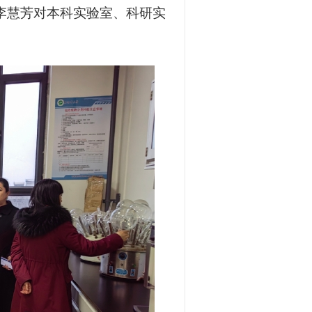
李慧芳对
本科实验室
、
科研实