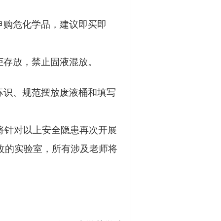
申购危化学品，建议即买即
柜存放，禁止固液混放。
标识、规范摆放废液桶和填写
将针对以上安全隐患再次开展
改的实验室，所有涉及老师将