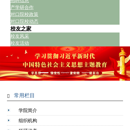
招聘信息
产学研合作
对口院校政策
对口院校动态
校友之家
校友风采
校友活动
常用栏目
学院简介
组织机构