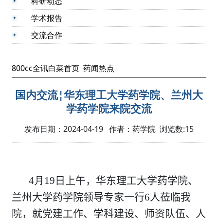
科研动态
学术报告
交流合作
800cc全讯白菜首页
药闻热点
国内交流¦华东理工大学药学院、兰州大
学药学院来院交流
发布日期：2024-04-19 作者：药学院 浏览数:
15
4
月
19
日
上
午，
华东理工大学
药学院
、
兰州大学药学院领导专家一行
6
人
莅临
我
院
，
就党建工作、学科建设、师资队伍、人