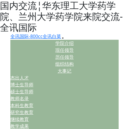
国内交流¦华东理工大学药学
院、兰州大学药学院来院交流-
全讯国际
全讯国际-800cc全讯白菜
学院介绍
现任领导
历任领导
组织结构
大事记
杰出人才
博士生导师
硕士生导师
教师名录
本科生教育
研究生教育
继续教育
教学成果