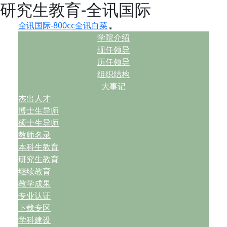
研究生教育-全讯国际
全讯国际-800cc全讯白菜
学院介绍
现任领导
历任领导
组织结构
大事记
杰出人才
博士生导师
硕士生导师
教师名录
本科生教育
研究生教育
继续教育
教学成果
专业认证
下载专区
学科建设