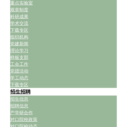
重点实验室
规章制度
科研成果
学术交流
下载专区
组织机构
党建新闻
理论学习
样板支部
工会工作
党团活动
学工动态
下载专区
招生招聘
招生信息
招聘信息
产学研合作
对口院校政策
对口院校动态