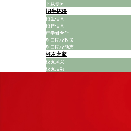
下载专区
招生招聘
招生信息
招聘信息
产学研合作
对口院校政策
对口院校动态
校友之家
校友风采
校友活动