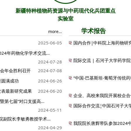
新疆特种植物药资源与中药现代化兵团重点
实验室
学术报告
more...
2025-06-05
国内合作|中科院上海药物研究
4年药物化学学术交流...
院际交流 | 石河子大学药学
2024-07-28
员会年会胜利召开
2024-07-08
“中国-巴基斯坦-葡萄牙传统药
座圆满成功
2024-06-26
发表最新研究成果
2024-06-20
企业、高校来我院开展校企合
第七届“对口支援高...
国际合作交流¦中国石河子大学
2024-05-11
副院长李敏勇教授学术...
我院院长唐辉带队参加2024
2024-04-29