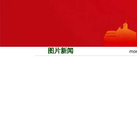
图片新闻
mor