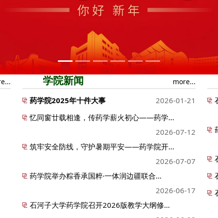
学院新闻
e...
more...
药学院2025年十件大事
2026-01-21
忆同窗廿载相逢，传药学薪火初心——药学...
2026-07-12
筑牢安全防线，守护暑期平安——药学院开...
2026-07-07
​药学院举办粽香承国粹·一体润边疆联合...
2026-06-17
石河子大学药学院召开2026版教学大纲修...