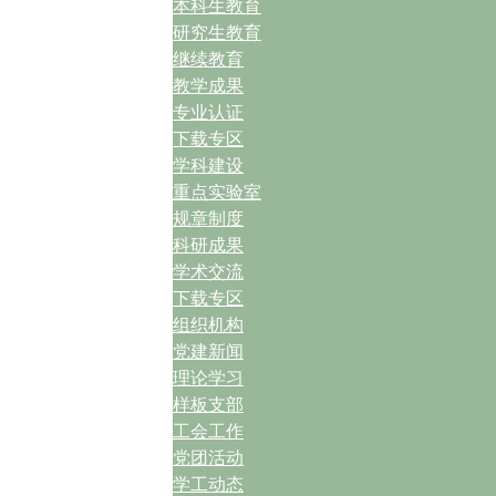
本科生教育
研究生教育
继续教育
教学成果
专业认证
下载专区
学科建设
重点实验室
规章制度
科研成果
学术交流
下载专区
组织机构
党建新闻
理论学习
样板支部
工会工作
党团活动
学工动态