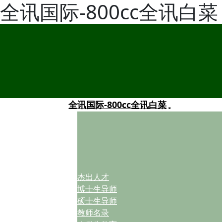
全讯国际-800cc全讯白菜
全讯国际-800cc全讯白菜
杰出人才
博士生导师
硕士生导师
教师名录