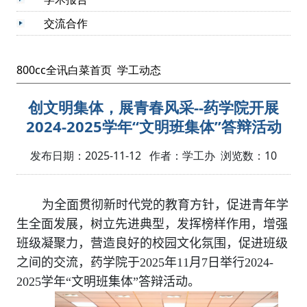
交流合作
800cc全讯白菜首页
学工动态
创文明集体，展青春风采--药学院开展
2024-2025学年“文明班集体”答辩活动
发布日期：2025-11-12 作者：学工办 浏览数：
10
为全面贯彻新时代党的教育方针，促进青年学
生全面发展，树立先进典型，发挥榜样作用，增强
班级凝聚力，营造良好的校园文化氛围，促进班级
之间的交流，药学院于
2025
年
11
月
7
日举行
2024-
2025
学年“文明班集体”答辩活动。