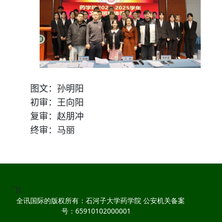
图文：孙明阳
初审：王向阳
复审：赵朋冲
终审：马丽
"));
全讯国际的版权所有：石河子大学药学院 公安机关备案
号：65910102000001