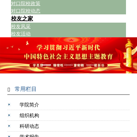
对口院校政策
对口院校动态
校友之家
校友风采
校友活动
常用栏目
学院简介
组织机构
科研动态
学术报告