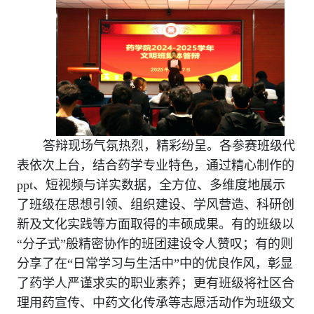
答辩现场气氛热烈，精彩纷呈。各参赛班级代
表依次上台，结合药学专业特色，通过精心制作的
ppt
、短视频与详实数据，全方位、多维度地展示
了班级在思想引领、组织建设、学风营造、科研创
新及文化实践等方面取得的丰硕成果。有的班级以
“分子式”般精密协作的班团建设令人赞叹；有的则
分享了在“日常学习与生活中”中的优良作风，彰显
了药学人严谨求实的职业素养；更有班级将社区合
理用药宣传、中药文化传承等志愿活动作为班级文