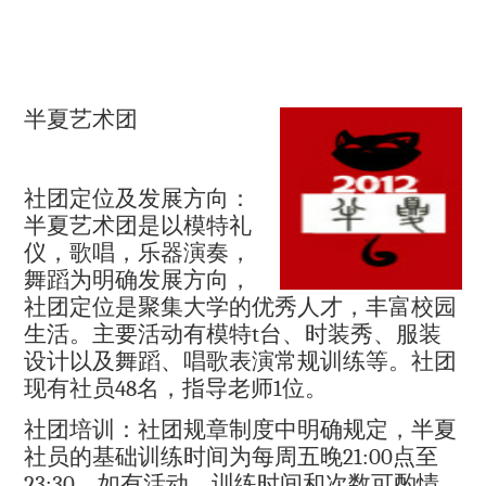
半夏艺术团
社团定位及发展方向：
半夏艺术团是以模特礼
仪，歌唱，乐器演奏，
舞蹈为明确发展方向，
社团定位是聚集大学的优秀人才，丰富校园
生活。主要活动有模特
t
台、时装秀、服装
设计以及舞蹈、唱歌表演常规训练等。社团
现有社员
48
名，指导老师
1
位。
社团培训：社团规章制度中明确规定，半夏
社员的基础训练时间为每周五晚
21:00
点至
23:30
，如有活动，训练时间和次数可酌情