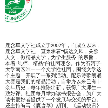
鹿含草文学社成立于
2002
年，自成立以来，
鹿含草文学社一直秉承着“畅达文风，关照
人文，做精品文学，为学生服务”的宗旨，
本着“纯粹、精品”的社团理念。作为石河子
大学南区唯一一个文学性社团，围绕文学这
个主题，开展了一系列活动。配乐诗歌朗诵
大赛是我们的精品活动，自举办以来已有十
余年历史，每年推陈出新，获得广大师生一
致好评。社团每月举办读书报告会，为广大
读书爱好者提供了一个发展与交流的平台。
还主持编写《鹿含草》期刊、《运动快讯》