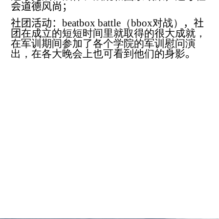
会道德风尚；
社团活动：
beatbox battle
（
bbox
对战）
，
社
团
在成立的短短时间里就取得的很大成就，
在军训期间参加了各个学院的军训慰问演
出，在各大晚会上也可看到他们的身影
。