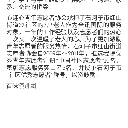
系、交流的桥梁。
心连心青年志愿者协会承担了石河子市红山
街道
32
社区的
7
户老人作为全讯国际的服务
对象，一年的工作经验以及志愿者们的热心
一次又一次温暖了老人的心。为了更加激励
青年志愿者的服务热情，石河子市红山街道
志愿者协会自
2009
年～
2011
年，推选我院优
秀青年志愿者注册“中国社区志愿者”
10
名，
表彰志愿服务突出者
5
名，并授予石河子市
“社区优秀志愿者”称号，以资鼓励。
百味演讲团