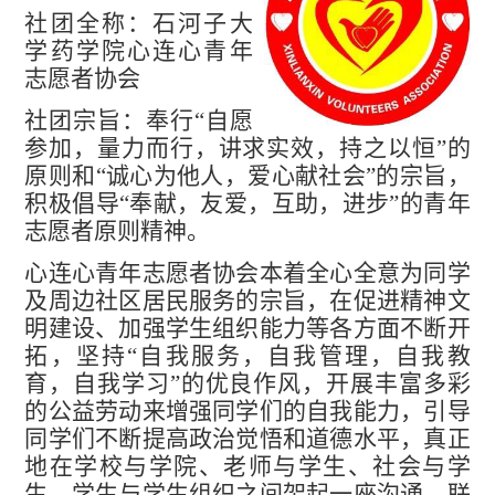
社团全称：石河子大
学药学院心连心青年
志愿者协会
社团宗旨：奉行“自愿
参加，量力而行，讲求实效，持之以恒”的
原则和“诚心为他人，爱心献社会”的宗旨，
积极倡导“奉献，友爱，互助，进步”的青年
志愿者原则精神。
心连心青年志愿者协会本着全心全意为同学
及周边社区居民服务的宗旨，在促进精神文
明建设、加强学生组织能力等各方面不断开
拓，坚持“自我服务，自我管理，自我教
育，自我学习”的优良作风，开展丰富多彩
的公益劳动来增强同学们的自我能力，引导
同学们不断提高政治觉悟和道德水平，真正
地在学校与学院、老师与学生、社会与学
生，学生与学生组织之间架起一座沟通、联