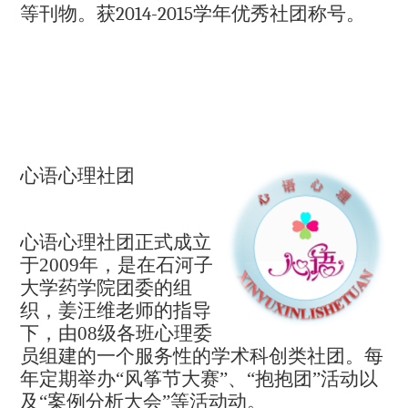
等刊物。获
2014-2015
学年优秀社团称号。
心语心理社团
心语心理社团正式成立
于
2009
年，是在石河子
大学药学院团委的组
织，姜汪维老师的指导
下，由
08
级各班心理委
员组建的一个服务性的学术科创类社团。每
年定期举办“风筝节大赛”、“抱抱团”活动以
及“案例分析大会”等活动动。