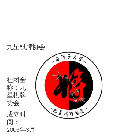
九星棋牌协会
社团全
称：九
星棋牌
协会
成立时
间：
2003
年
3
月