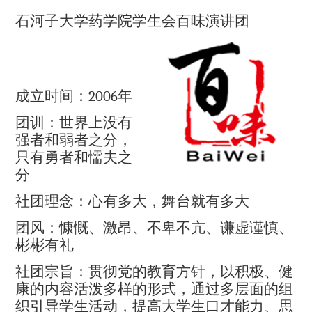
石河子大学药学院学生会百味演讲团
成立时间：
2006
年
团训：世界上没有
强者和弱者之分，
只有勇者和懦夫之
分
社团理念：心有多大，舞台就有多大
团风：慷慨、激昂、不卑不亢、谦虚谨慎、
彬彬有礼
社团宗旨：贯彻党的教育方针，以积极、健
康的内容活泼多样的形式，通过多层面的组
织引导学生活动，提高大学生口才能力、思