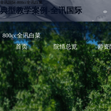
全讯国际-800cc全讯白菜
典型教学案例-全讯国际
800cc全讯白菜
首页
院情总览
师资