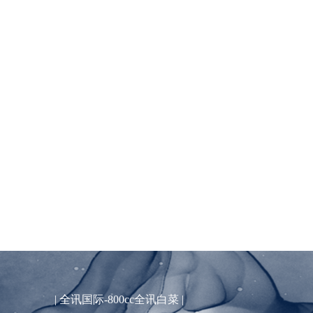
|
全讯国际-800cc全讯白菜
|