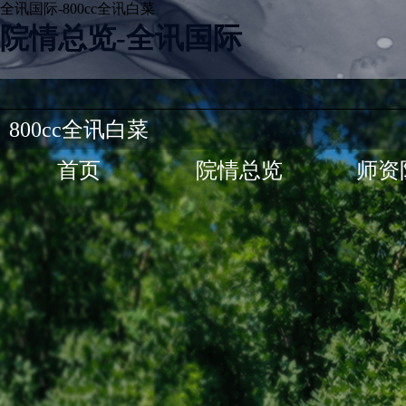
全讯国际-800cc全讯白菜
院情总览-全讯国际
800cc全讯白菜
首页
院情总览
师资