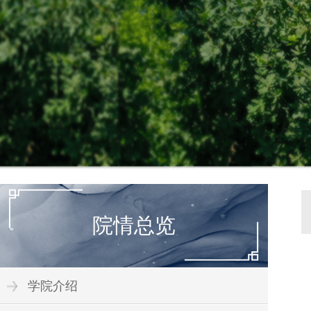
院情总览
学院介绍