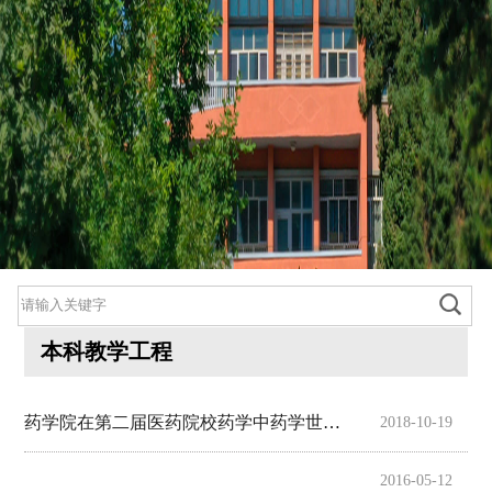
本科教学工程
药学院在第二届医药院校药学中药学世界大学生创新创业暨实验教学...
2018-10-19
800cc全讯白菜首页
院情总览
2016-05-12