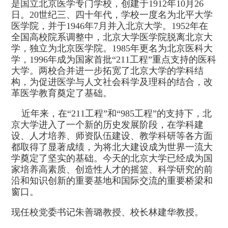
是国立北京医学专门学校，创建于1912年10月26
日。20世纪三、四十年代，学校一度名为北平大学
医学院，并于1946年7月并入北京大学。1952年在
全国高校院系调整中，北京大学医学院脱离北京大
学，独立为北京医学院。1985年更名为北京医科大
学，1996年成为国家首批“211工程”重点支持的医科
大学。两校合并进一步拓宽了北京大学的学科结
构，为促进医学与人文社会科学及理科的结合，改
革医学教育奠定了基础。
近年来，在“211工程”和“985工程”的支持下，北
京大学进入了一个新的历史发展阶段，在学科建
设、人才培养、师资队伍建设、教学科研等各方面
都取得了显著成绩，为将北大建设成为世界一流大
学奠定了坚实的基础。今天的北京大学已经成为国
家培养高素质、创造性人才的摇篮、科学研究的前
沿和知识创新的重要基地和国际交流的重要桥梁和
窗口。
现任校党委书记朱善璐教授、校长林建华教授。