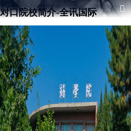
对口院校简介-全讯国际