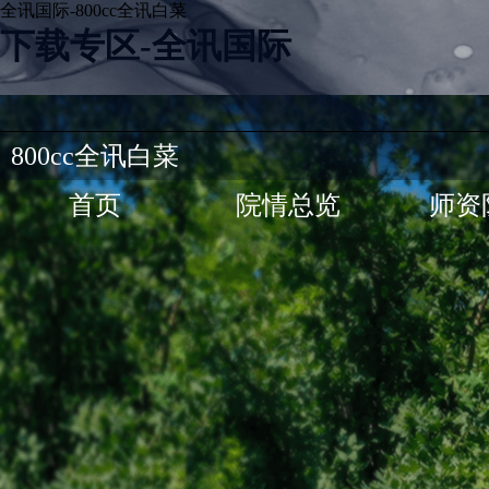
全讯国际-800cc全讯白菜
下载专区-全讯国际
800cc全讯白菜
首页
院情总览
师资