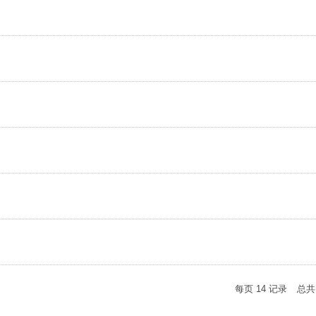
每页
14
记录
总