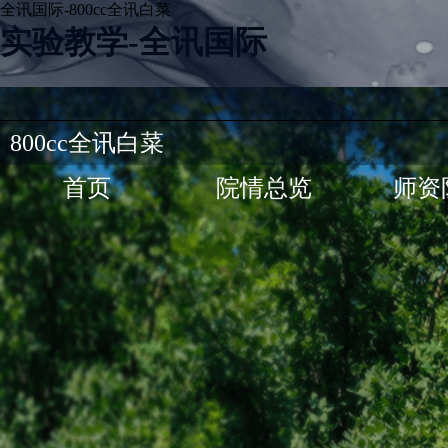
全讯国际-800cc全讯白菜
实验教学-全讯国际
800cc全讯白菜
首页
院情总览
师资