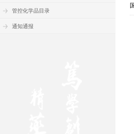
管控化学品目录
通知通报