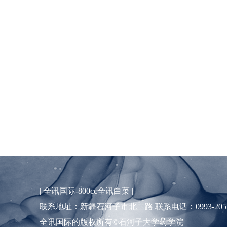
|
全讯国际-800cc全讯白菜
|
联系地址：新疆石河子市北二路 联系电话：0993-2057
全讯国际的版权所有©石河子大学药学院