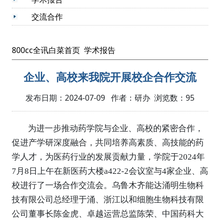
交流合作
800cc全讯白菜首页
学术报告
企业、高校来我院开展校企合作交流
发布日期：2024-07-09 作者：研办 浏览数：
95
为
进一步推动药学院与企业
、
高校
的紧密合作，
促进产学研深度融合，共同培养高素质、高技能的药
学人才，为医药行业的发展贡献力量
，
学院于
2024年
7月
8
日
上午
在新医药大楼
a422-2会议室与4家企业、高
校进行了一场合作交流会
。乌鲁木齐能达涌明生物科
技有限公司总经理
于涌、浙江以和细胞生物科技有限
公司董事长陈金虎、卓越运营总监陈荣、中国药科大