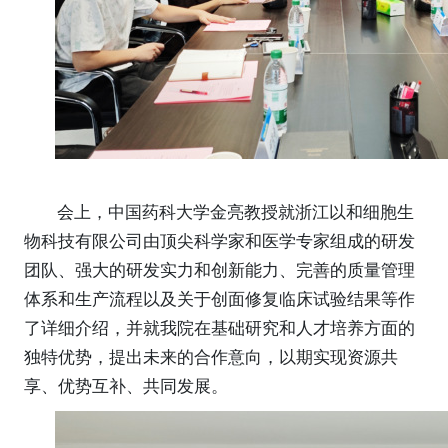
会上，
中国药科大学金亮教授就
浙江以和细胞生
物科技有限公司
由顶尖科学家和医学专家组成的研发
团队、强大的研发实力和创新能力、完善的质量管理
体系和生产流程以及关于
创面修复临床试验结果
等作
了详细介绍，并就我院
在基础研究和人才培养方面的
独特优势，提出
未来的合作意向
，以期实现资源共
享、优势互补、共同发展
。