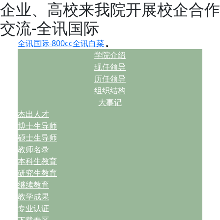
企业、高校来我院开展校企合作
交流-全讯国际
全讯国际-800cc全讯白菜
学院介绍
现任领导
历任领导
组织结构
大事记
杰出人才
博士生导师
硕士生导师
教师名录
本科生教育
研究生教育
继续教育
教学成果
专业认证