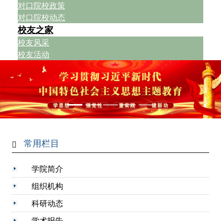
对口院校政策
对口院校动态
校友之家
校友风采
校友活动
常用栏目
学院简介
组织机构
科研动态
学术报告