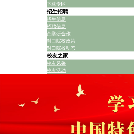
下载专区
招生招聘
招生信息
招聘信息
产学研合作
对口院校政策
对口院校动态
校友之家
校友风采
校友活动