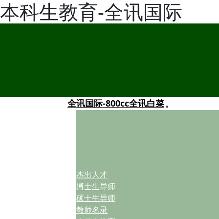
本科生教育-全讯国际
全讯国际-800cc全讯白菜
杰出人才
博士生导师
硕士生导师
教师名录