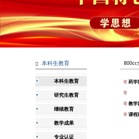
本科生教育
800
本科生教育
药学
研究生教育
教学
继续教育
课程
教学成果
专业认证