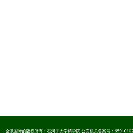
全讯国际的版权所有：石河子大学药学院 公安机关备案号：65910102