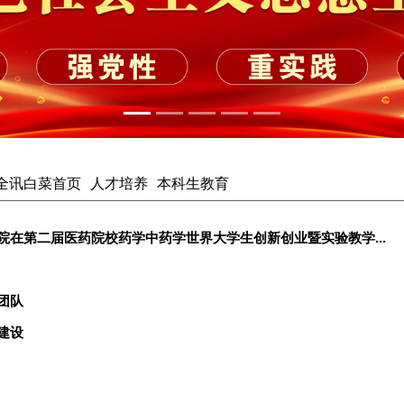
cc全讯白菜首页
人才培养
本科生教育
院在第二届医药院校药学中药学世界大学生创新创业暨实验教学...
团队
建设