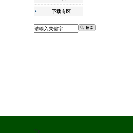
下载专区
"));