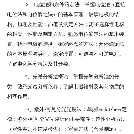
8
、电位法和永停滴定法：掌握电位法（直接
电位法和电位滴定法）的基本原理；玻璃电极的结
构、原理及性能；
ph
值的测定方法；离子选择性电极
的种类、性能及测定方法。熟悉电位滴定法的基本装
置、指示电极的选择、确定终点的方法；永停滴定法
的基本原理与类型、滴定装置；可逆与不可逆电对。
了解电化学分析法及其分类。
9
、光谱分析法概论：掌握光学分析法的分
类；熟悉光谱分析仪器；了解电磁辐射及其与物质的
相互作用。
10
、紫外
-
可见分光光度法：掌握
lambrt-beer
定
律；紫外
-
可见分光光度计的主要部件；定性分析方法
（定性鉴别和纯度检查）；定量方法（含量测定）。