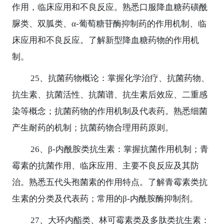
作用，临床应用和不良反应。熟悉口服降血糖药磺酰
脲类、双胍类、
α-
葡萄糖苷酶抑制药的作用机制、临
床应用和不良反应。了解新型降血糖药物的作用机
制。
25
、抗菌药物概论：掌握化学治疗、抗菌药物、
抗生素、抗菌活性、抗菌谱、抗生素后效应、二重感
染等概念；抗菌药物的作用机制及代表药。熟悉细菌
产生耐药的机制；抗菌药物合理用药原则。
26
、
β-
内酰胺类抗生素：掌握抗菌作用机制；青
霉素的抗菌作用、临床应用、主要不良反应及其防
治。熟悉五代头孢菌素的作用特点。了解青霉素类抗
生素的分类及代表药；常用的
β-
内酰胺酶抑制剂。
27
、大环内酯类、林可霉素类及多肽类抗生素：