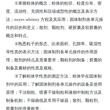
①
掌握粉体的概念；粉体的粒径、粒度分布、密
度、流动性、充填性和压缩成型性的概念及表示方
法；
noyes whitney
方程及其应用；固体制剂各单元操
作的目的和意义；散剂、颗粒剂、硬胶囊及软胶囊的
概念和特点。
②
熟悉粒子的形态、比表面积、孔隙率、吸湿性
等性质的表示方法；固体制剂各单元操作的作用原
理；散剂的特点及质量要求；颗粒剂的制备；胶囊的
制备及囊材的性质及规格。
③
了解粉体学性质的测定方法，粉体学在固体制
剂中的应用；了解固体制剂各单元操作的设备及使用
原理；干法制粒、喷雾干燥制粒和液相中制粒方法及
制备机制；干燥曲线及常用干燥器；散剂、颗粒剂、
胶囊剂的质量检查。