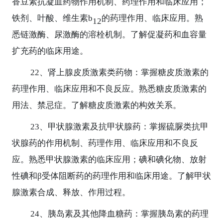
香豆素抗凝血药物作用机制、药理作用和临床应用；
铁剂、叶酸、维生素
b
的药理作用、临床应用。熟
12
悉链激酶、尿激酶的溶栓机制。了解促凝药和血容量
扩充药的临床用途。
22
、肾上腺皮质激素类药物：掌握糖皮质激素的
药理作用、临床应用和不良反应。熟悉糖皮质激素的
用法、禁忌症。了解糖皮质激素的构效关系。
23
、甲状腺激素及抗甲状腺药：掌握硫脲类抗甲
状腺药的作用机制、药理作用、临床应用和不良反
应。熟悉甲状腺激素的临床应用；碘和碘化物、放射
性碘和
β
受体阻断药的药理作用和临床用途。了解甲状
腺激素合成、释放、作用过程。
24
、胰岛素及其他降血糖药：掌握胰岛素的药理