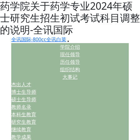
药学院关于药学专业2024年硕
士研究生招生初试考试科目调整
的说明-全讯国际
全讯国际-800cc全讯白菜
学院介绍
现任领导
历任领导
组织结构
大事记
杰出人才
博士生导师
硕士生导师
教师名录
本科生教育
研究生教育
继续教育
教学成果