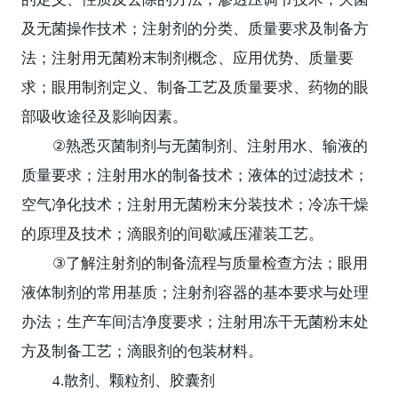
及无菌操作技术；注射剂的分类、质量要求及制备方
法；注射用无菌粉末制剂概念、应用优势、质量要
求；眼用制剂定义、制备工艺及质量要求、药物的眼
部吸收途径及影响因素。
②
熟悉灭菌制剂与无菌制剂、注射用水、输液的
质量要求；注射用水的制备技术；液体的过滤技术；
空气净化技术；注射用无菌粉末分装技术；冷冻干燥
的原理及技术；滴眼剂的间歇减压灌装工艺。
③
了解注射剂的制备流程与质量检查方法；眼用
液体制剂的常用基质；注射剂容器的基本要求与处理
办法；生产车间洁净度要求；注射用冻干无菌粉末处
方及制备工艺；滴眼剂的包装材料。
4.
散剂、颗粒剂、胶囊剂