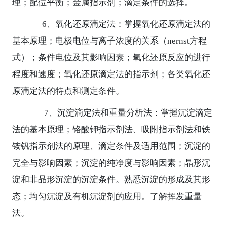
理；配位平衡；金属指示剂；滴定条件的选择。
6
、氧化还原滴定法：掌握氧化还原滴定法的
基本原理；电极电位与离子浓度的关系（
nernst
方程
式）；条件电位及其影响因素；氧化还原反应的进行
程度和速度；氧化还原滴定法的指示剂；各类氧化还
原滴定法的特点和测定条件。
7
、沉淀滴定法和重量分析法：掌握沉淀滴定
法的基本原理；铬酸钾指示剂法、吸附指示剂法和铁
铵钒指示剂法的原理、滴定条件及适用范围；沉淀的
完全与影响因素；沉淀的纯净度与影响因素；晶形沉
淀和非晶形沉淀的沉淀条件。熟悉沉淀的形成及其形
态；均匀沉淀及有机沉淀剂的应用。了解挥发重量
法。