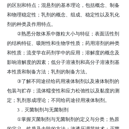
的区别和特点；混悬剂的基本理论，包括概念、制备
和物理稳定性；乳剂的概念、组成、稳定性以及乳化
剂的种类及作用特点。
②
熟悉分散体系中微粒大小与特征；表面活性剂
的结构特征、吸附性和生物学性质；药用溶剂的种类
和性质；流变学在药剂学中的应用；溶解度的概念及
影响溶解度的因素；低分子溶液剂和高分子溶液剂基
本性质和制备方法；乳剂的制备方法。
③
了解不同途径给药用液体制剂以及液体制剂的
包装与贮存；流体蠕变性和应力松弛性以及黏度的测
定；乳剂形成理论；不同给药途径用液体制剂。
3
．灭菌制剂与无菌制剂
①
掌握灭菌制剂与无菌制剂的定义与分类；热原
的定义、性质及去除的方法；渗透压调节技术；灭菌