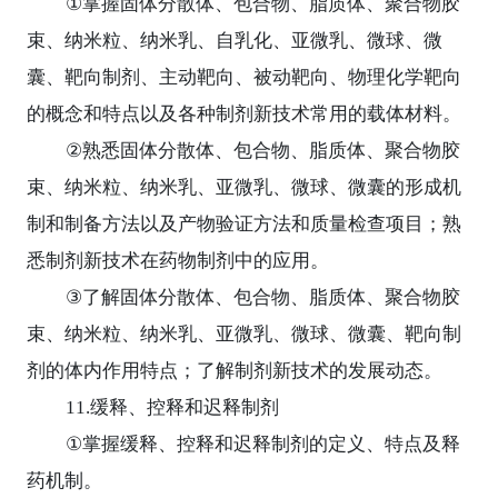
①
掌握固体分散体、包合物、脂质体、聚合物胶
束、纳米粒、纳米乳、自乳化、亚微乳、微球、微
囊、靶向制剂、主动靶向、被动靶向、物理化学靶向
的概念和特点以及各种制剂新技术常用的载体材料。
②
熟悉固体分散体、包合物、脂质体、聚合物胶
束、纳米粒、纳米乳、亚微乳、微球、微囊的形成机
制和制备方法以及产物验证方法和质量检查项目；熟
悉制剂新技术在药物制剂中的应用。
③
了解固体分散体、包合物、脂质体、聚合物胶
束、纳米粒、纳米乳、亚微乳、微球、微囊、靶向制
剂的体内作用特点；了解制剂新技术的发展动态。
11.
缓释、控释和迟释制剂
①
掌握缓释、控释和迟释制剂的定义、特点及释
药机制。