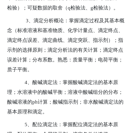
检验）；可疑数据的取舍（
q
检验法、
g
检验法）。
3
、滴定分析概论：掌握滴定过程及其基本概
念（标准溶液和基准物质、化学计量点、滴定终点、
滴定终点误差、滴定曲线、滴定突跃、指示剂）；指
示剂的选择原则；滴定分析法的有关计算；滴定终点
误差计算；分布系数。熟悉：质量平衡；电荷平衡；
质子平衡。
4
、酸碱滴定法：掌握酸碱滴定法的基本原
理；水溶液中的酸碱平衡；溶液中酸碱组分的分布；
酸碱溶液的
ph
计算；酸碱指示剂；非水酸碱滴定法的
基本原理和滴定。
5
、配位滴定法：掌握配位滴定法的基本原