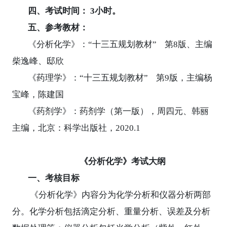
四、考试时间：
3
小时。
五、参考教材：
《分析化学》：
“
十三五规划教材
”
第
8
版、主编
柴逸峰、邸欣
《药理学》：
“
十三五规划教材
”
第
9
版，主编杨
宝峰，陈建国
《药剂学》：药剂学（第一版），周四元、韩丽
主编，北京：科学出版社，
2020.1
《分析化学》考试大纲
一、考核目标
《分析化学》内容分为化学分析和仪器分析两部
分。化学分析包括滴定分析、重量分析、误差及分析