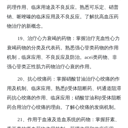
药理作用、临床用途及不良反应。熟悉可乐定、硝普
钠、哌唑嗪的临床应用及不良反应。了解抗高血压药
物治疗的新概念。
19
、治疗心力衰竭的药物：掌握治疗充血性心力
衰竭药物的分类及代表药。熟悉强心苷类药物的作用
机制，临床应用、不良反应及防治。
acei
类药物、非
强心苷类正性肌力药物治疗心衰的作用。
20
、抗心绞痛药：掌握硝酸甘油治疗心绞痛的作
用及机制、临床应用。熟悉
β
受体阻断药、钙通道阻滞
药抗心绞痛的作用、临床应用；硝酸甘油和
β
受体阻断
药合用治疗心绞痛的理由。了解心绞痛的发病机制。
21
、作用于血液及造血系统的药物：掌握肝素、