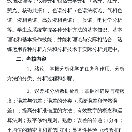
数据处理等；仪器分析包括光学分析（紫外、红外、
荧光、核磁共振）、色谱分析（色谱法概论、气相色
谱、液相色谱、高效液相色谱）、质谱、电化学分析
等。学生应系统掌握各种分析方法的基本知识、基本
理论和基本操作技能，并能将理论与实际相结合，熟
练运用各种分析方法和分析技术于实际分析测定中。
二、考核内容
1
、绪论：掌握分析化学的任务和作用、分析
方法的分类、分析过程和步骤。
2
、误差和分析数据处理：掌握准确度与精密
度；误差与偏差；误差的分类（系统误差和偶然误
差）；提高分析准确度的方法；有效数字的概念和运
算法则；数字修约规则。熟悉：误差的传递；
t
分布；
平均值的精密度和置信取间；显著性检验（
t
检验和
f