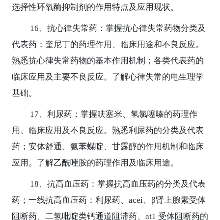
选择性环氧酶抑制剂的作用特点及应用现状。
16
、抗心律失常药：掌握抗心律失常药物分类及
代表药；奎尼丁的药理作用、临床用途和不良反应。
熟悉抗心律失常药物的基本作用机制；各类代表药的
临床应用及主要不良反应。了解心律失常的电生理学
基础。
17
、利尿药：掌握呋塞米、氢氯噻嗪的药理作
用、临床应用及不良反应。熟悉利尿药的分类及代表
药；安体舒通、氨苯蝶啶、甘露醇的作用机制和临床
应用。了解乙酰唑胺的药理作用及临床用途。
18
、抗高血压药：掌握抗高血压药的分类及代表
药；一线抗高血压药：利尿药、
acei
、
β
肾上腺素受体
阻断药、二氢吡啶类钙通道阻滞药、
at1
受体阻断药的