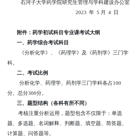
石河子大学药学院研究生管理与学科建设办公室
2023
年
5
月
4
日
附件：药学初试科目专业课考试大纲
一、药学综合考试科目
《分析化学》、《药理学》及《药剂学》三门学
科。
二、考试比例
分析化学、药理学、药剂学三门学科各占
100
分、总分
300
分。
三、题型结构（各科有所不同）
考核注重分析运用，题型
包含不仅限于：单选
题、多选题、名词解释、判断题、填空题、简答题、
计算题、问答题等。