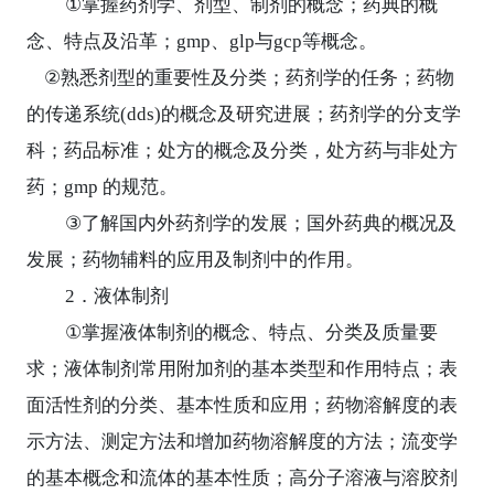
①
掌握药剂学、剂型、制剂的概念；药典的概
念、特点及沿革；
gmp
、
glp
与
gcp
等概念。
②
熟悉剂型的重要性及分类；药剂学的任务；药物
的传递系统
(dds)
的概念及研究进展；药剂学的分支学
科；药品标准；处方的概念及分类，处方药与非处方
药；
gmp
的规范。
③
了解国内外药剂学的发展；国外药典的概况及
发展；药物辅料的应用及制剂中的作用。
2
．液体制剂
①
掌握液体制剂的概念、特点、分类及质量要
求；液体制剂常用附加剂的基本类型和作用特点；表
面活性剂的分类、基本性质和应用；药物溶解度的表
示方法、测定方法和增加药物溶解度的方法；流变学
的基本概念和流体的基本性质；高分子溶液与溶胶剂