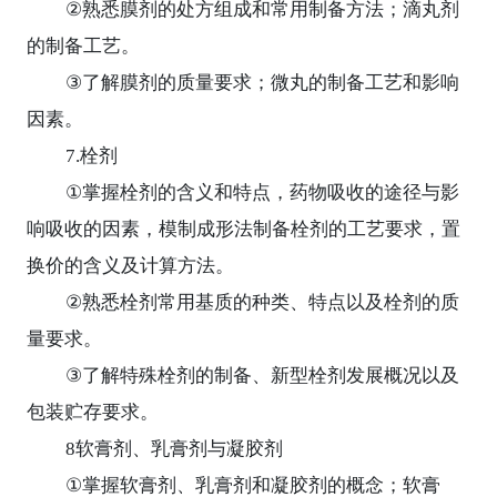
②
熟悉膜剂的处方组成和常用制备方法；滴丸剂
的制备工艺。
③
了解膜剂的质量要求；微丸的制备工艺和影响
因素。
7.
栓剂
①
掌握栓剂的含义和特点，药物吸收的途径与影
响吸收的因素，模制成形法制备栓剂的工艺要求，置
换价的含义及计算方法。
②
熟悉栓剂常用基质的种类、特点以及栓剂的质
量要求。
③
了解特殊栓剂的制备、新型栓剂发展概况以及
包装贮存要求。
8
软膏剂、乳膏剂与凝胶剂
①
掌握软膏剂、乳膏剂和凝胶剂的概念；软膏