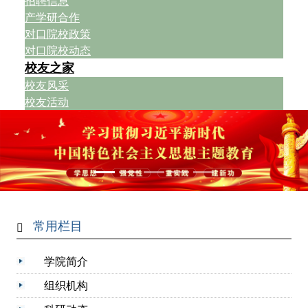
招聘信息
产学研合作
对口院校政策
对口院校动态
校友之家
校友风采
校友活动
常用栏目
学院简介
组织机构