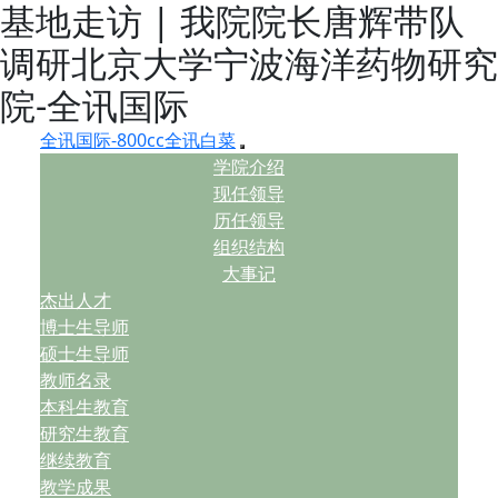
基地走访 | 我院院长唐辉带队
调研北京大学宁波海洋药物研究
院-全讯国际
全讯国际-800cc全讯白菜
学院介绍
现任领导
历任领导
组织结构
大事记
杰出人才
博士生导师
硕士生导师
教师名录
本科生教育
研究生教育
继续教育
教学成果