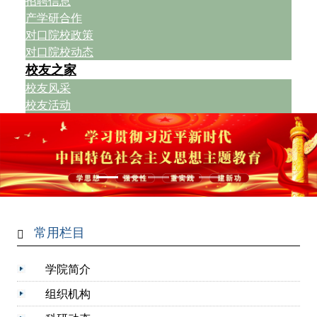
招聘信息
产学研合作
对口院校政策
对口院校动态
校友之家
校友风采
校友活动
常用栏目
学院简介
组织机构