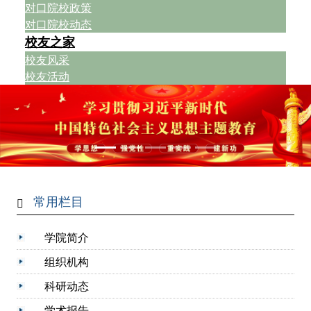
对口院校政策
对口院校动态
校友之家
校友风采
校友活动
常用栏目
学院简介
组织机构
科研动态
学术报告