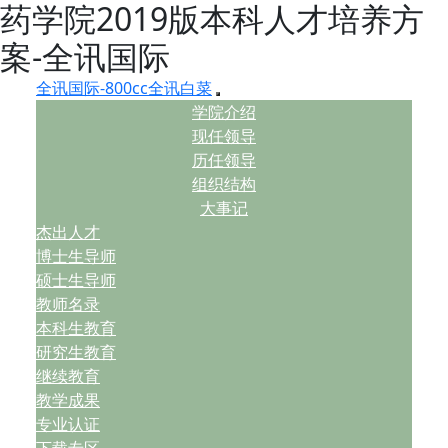
药学院2019版本科人才培养方
案-全讯国际
全讯国际-800cc全讯白菜
学院介绍
现任领导
历任领导
组织结构
大事记
杰出人才
博士生导师
硕士生导师
教师名录
本科生教育
研究生教育
继续教育
教学成果
专业认证