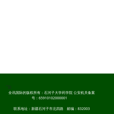
"));
全讯国际的版权所有：石河子大学药学院 公安机关备案
号：65910102000001
联系地址：新疆石河子市北四路 邮编：832003