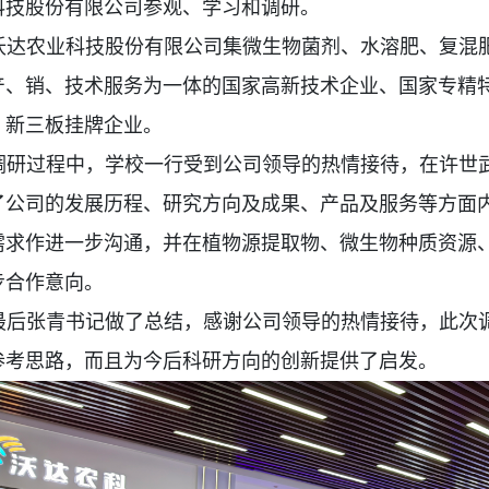
科技股份有限公司参观、学习和调研。
沃达农业科技股份有限公司
集微生物菌剂、水溶肥、复混
产、销、技术服务为一体的国家高新技术企业、国家专精
、新三板挂牌企业。
调研过程中，学校一行受到公司领导的热情接待
，在许世
了公司的发展历程、研究方向及成果、产品及服务等方面
需求作进一步沟通，并在植物源提取物、微生物种质资源
步合作意向。
最后张青书记做了总结，感谢公司领导的热情接待，此次
参考思路，而且为今后科研方向的创新提供了启发。