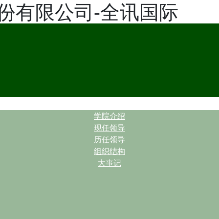
份有限公司-全讯国际
| |
学院介绍
现任领导
历任领导
组织结构
大事记