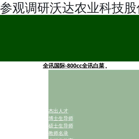
参观调研沃达农业科技股
全讯国际-800cc全讯白菜
杰出人才
博士生导师
硕士生导师
教师名录