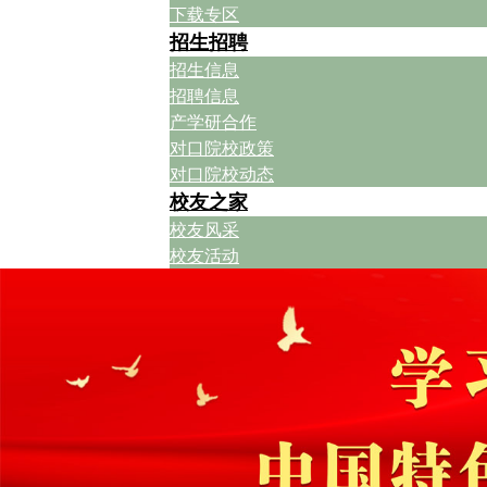
下载专区
招生招聘
招生信息
招聘信息
产学研合作
对口院校政策
对口院校动态
校友之家
校友风采
校友活动