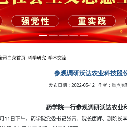
cc全讯白菜首页
科学研究
学术交流
参观调研沃达农业科技股
发布日期：2022-05-12 作者：重点实
药学院一行参观调研沃达农业
11
月
日下午，药学院党委书记张青、院长唐辉、副院长