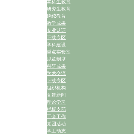
本科生教育
研究生教育
继续教育
教学成果
专业认证
下载专区
学科建设
重点实验室
规章制度
科研成果
学术交流
下载专区
组织机构
党建新闻
理论学习
样板支部
工会工作
党团活动
学工动态