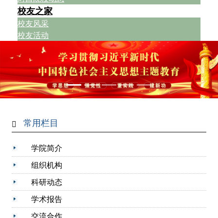
校友之家
校友风采
校友活动
常用栏目
学院简介
组织机构
科研动态
学术报告
交流合作