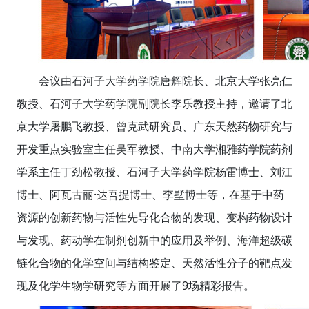
会议由石河子大学药学院唐辉院长、北京大学张亮仁
教授、石河子大学药学院副院长李乐教授主持，邀请了北
京大学屠鹏飞教授、曾克武研究员、广东天然药物研究与
开发重点实验室主任吴军教授、中南大学湘雅药学院药剂
学系主任丁劲松教授、石河子大学药学院杨雷博士、刘江
·
博士、阿瓦古丽
达吾提博士、李墅博士等，在基于中药
资源的创新药物与活性先导化合物的发现、变构药物设计
与发现、药动学在制剂创新中的应用及举例、海洋超级碳
链化合物的化学空间与结构鉴定、天然活性分子的靶点发
9
现及化学生物学研究等方面开展了
场精彩报告。