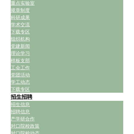
重点实验室
规章制度
科研成果
学术交流
下载专区
组织机构
党建新闻
理论学习
样板支部
工会工作
党团活动
学工动态
下载专区
招生招聘
招生信息
招聘信息
产学研合作
对口院校政策
对口院校动态