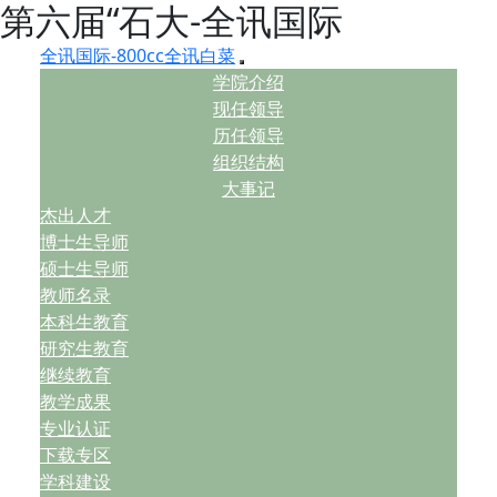
第六届“石大-全讯国际
全讯国际-800cc全讯白菜
学院介绍
现任领导
历任领导
组织结构
大事记
杰出人才
博士生导师
硕士生导师
教师名录
本科生教育
研究生教育
继续教育
教学成果
专业认证
下载专区
学科建设