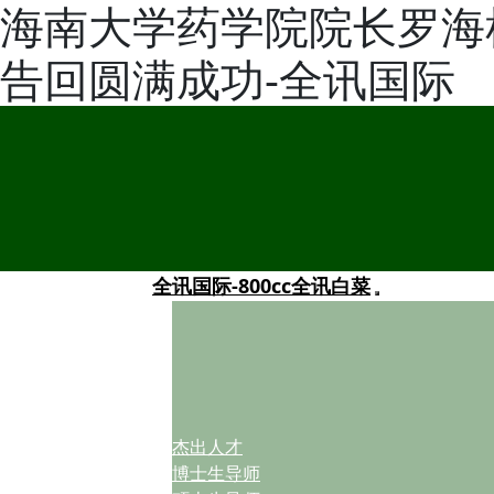
海南大学药学院院长罗海
告回圆满成功-全讯国际
全讯国际-800cc全讯白菜
杰出人才
博士生导师