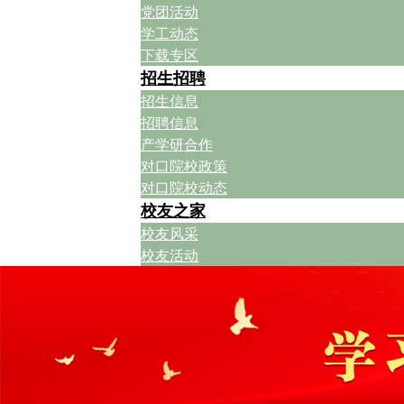
党团活动
学工动态
下载专区
招生招聘
招生信息
招聘信息
产学研合作
对口院校政策
对口院校动态
校友之家
校友风采
校友活动