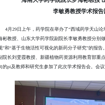
李敏勇
教授
学术报告
4月29日上午，药学院在举办了“西域药学天山论
海彬教授、山东大学药学院副院长李敏勇教授分别做
现
”和“基于生物活性可视化的新药分子研究
”的报告
副院长刘雯霞教授、新疆植物药资源利用教育部重
向的pi及教师和研究生参加了此次学术报告会。会