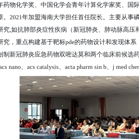
年药物化学奖、中国化学会青年计算化学家奖、国
章。2021年加盟海南大学担任首任院长。主要从事
研究,如抗肺部炎症性疾病（新冠肺炎、肺动脉高压
研究，重点构建基于靶标pde的药物设计和发现体
制新冠肺炎应急药物双嘧达莫和两个临床前候选药物。2000年
acs nano、acs catalysis、acta pharm sin b