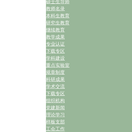
硕士生导师
教师名录
本科生教育
研究生教育
继续教育
教学成果
专业认证
下载专区
学科建设
重点实验室
规章制度
科研成果
学术交流
下载专区
组织机构
党建新闻
理论学习
样板支部
工会工作