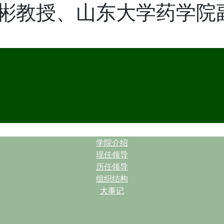
彬教授、山东大学药学院
| |
学院介绍
现任领导
历任领导
组织结构
大事记