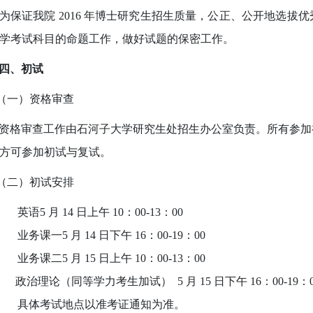
为保证我
院
2016 年博士研究生招生质量，公正、公开地选拔
学考试科目的命题工作
，做好试题的保密工作。
四、初试
一）资格审查
格审查工作由石河子大学研究生处招生办公室负责。所有参加
方可参加初试与复试。
二）初试安排
英
语
5 月 14 日上午 10：00-13：00
业务课一
5 月 14 日下午 16：00-19：00
业务课二
5 月 15 日上午 10：00-13：00
政治理论（同等学力考生加试） 5 月 15 日下午 16：00-19：0
具体考试地点以准考证通知为准。