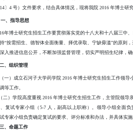
014〕4 号）文件要求，结合具体情况，现将我
院
2016 年博士
一、指导思想
016年博士研究生招生工作要贯彻落实党的十八大和十八届三中
持“按需招生、德智体全面衡量、择优录取、宁缺毋滥”的原则
深入推进信息公开，不断加强监督管理，切实严明招生纪律，确
二、组织管理
一）成立石河子大学
药学院
2016 年博士研究生招生工作领
调等工作
。
二）学院高度重视 2016 年博士研究生招生工作，主管院领
、复试专家小组（5-7 人，副高以上职称）。领导小组全面
试专家小组负责确定复试的要求、评分标准和办法，并具体实施
三、命题工作