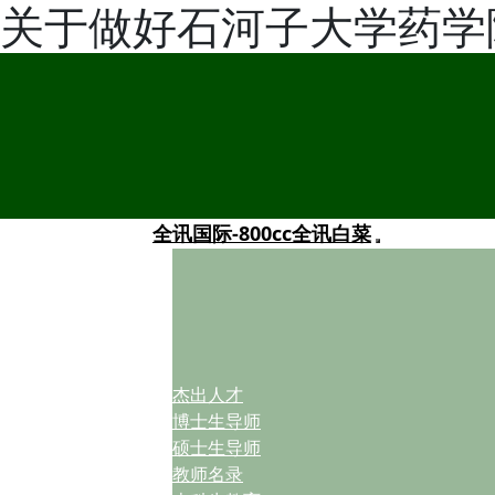
关于做好石河子大学药学院
全讯国际-800cc全讯白菜
杰出人才
博士生导师
硕士生导师
教师名录