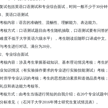
试包括英语口语测试和专业综合面试，时间一般不少于30分钟
、英语口语测试
核内容：语言的准确性、流畅性、理解能力、表达能力。
核方式：口语测试题目由考生随机抽取，口语测试要有问答的
难度不低于大学英语六级水平），考生朗读后随即口译成中文
与考生进行对话。满分为20分。
、专业综合面试
核内容：涉及考生掌握基础知识、基本理论情况考核；考生的
业知识情况（有实验操作要求的专业进行实验技能测试）考核
对所学专业认识的考核；考生的思想政治素质和道德品质考核
礼仪和表达能力考核等。
核方式：由考生当场进行简短的自我介绍；在20个专业试题中
分
标准见（（石河子大学2016年博士研究生复试情况表》。