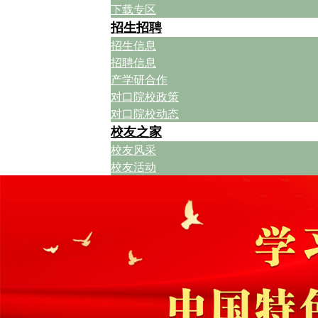
下载专区
招生招聘
招生信息
招聘信息
产学研合作
对口院校政策
对口院校动态
校友之家
校友风采
校友活动