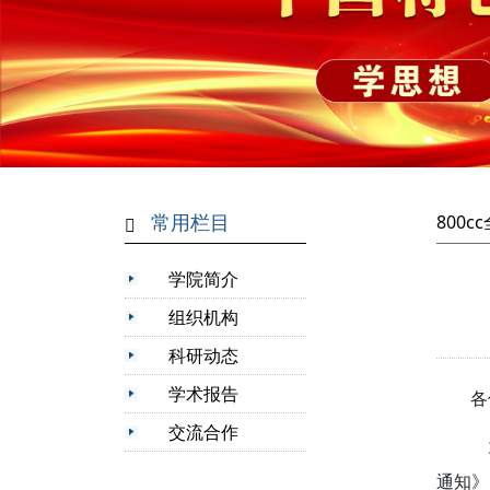
常用栏目
800
学院简介
组织机构
科研动态
学术报告
各
交流合作
通知》