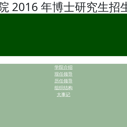
 2016 年博士研究生招
| |
学院介绍
现任领导
历任领导
组织结构
大事记