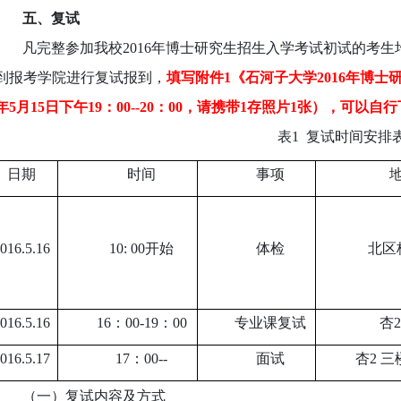
五、
复试
凡完整参加我校2016年博士研究生招生入学考试初试的考
到报考学院进行复试报到，
填写附件1《石河子大学2016年博士
年5月15日下午19：00--20：00，请携带1存照片1张），可以
表1 复试时间安排
日期
时间
事项
016.5.16
10: 00开始
体检
北区
016.5.16
16：00-19：00
专业课复试
杏2
016.5.17
17：00--
面试
杏2 
（一）复试内容及方式