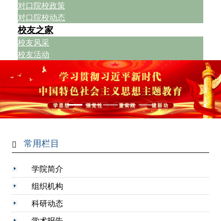
对口院校政策
对口院校动态
校友之家
校友风采
校友活动
常用栏目
学院简介
组织机构
科研动态
学术报告