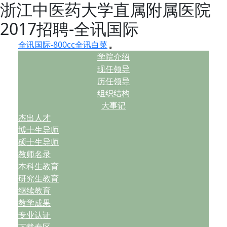
浙江中医药大学直属附属医院
2017招聘-全讯国际
全讯国际-800cc全讯白菜
学院介绍
现任领导
历任领导
组织结构
大事记
杰出人才
博士生导师
硕士生导师
教师名录
本科生教育
研究生教育
继续教育
教学成果
专业认证