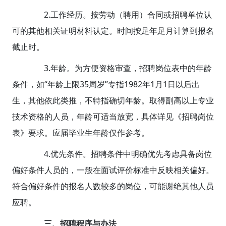
2.工作经历。按劳动（聘用）合同或招聘单位认
可的其他相关证明材料认定。时间按足年足月计算到报名
截止时。
3.年龄。为方便资格审查，招聘岗位表中的年龄
条件，如“年龄上限35周岁”专指1982年1月1日以后出
生，其他依此类推，不特指确切年龄。取得副高以上专业
技术资格的人员，年龄可适当放宽，具体详见《招聘岗位
表》要求。应届毕业生年龄仅作参考。
4.优先条件。招聘条件中明确优先考虑具备岗位
偏好条件人员的，一般在面试评价标准中反映相关偏好。
符合偏好条件的报名人数较多的岗位，可能谢绝其他人员
应聘。
三、招聘程序与办法