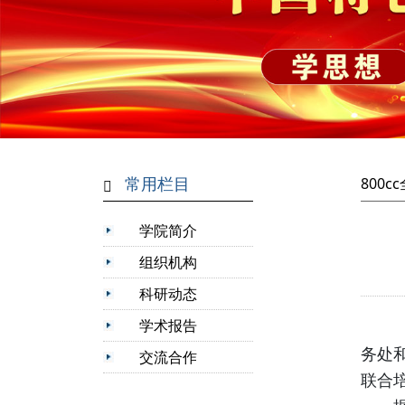
常用栏目
800
学院简介
组织机构
科研动态
学术报告
近
务处
交流合作
联合