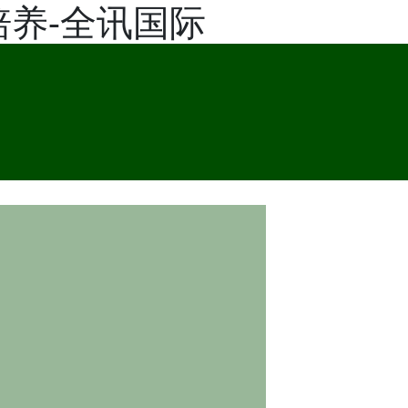
培养-全讯国际