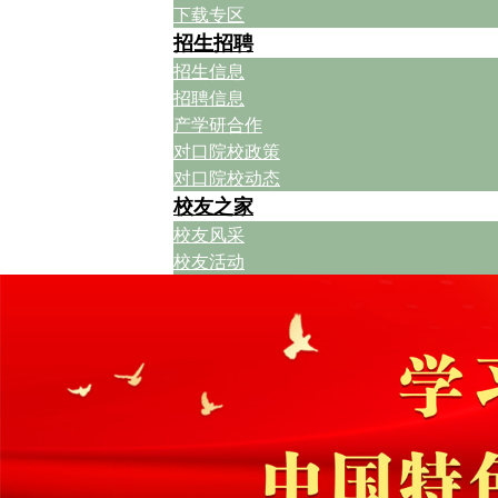
下载专区
招生招聘
招生信息
招聘信息
产学研合作
对口院校政策
对口院校动态
校友之家
校友风采
校友活动