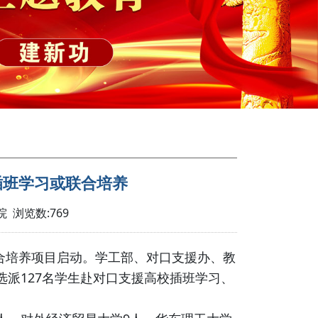
插班学习或联合培养
院 浏览数:
769
合培养项目启动。学工部、对口支援办、教
选派127名学生赴对口支援高校插班学习、