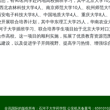
，有90名同学赴内地高校插班学习，其中北京大学10
、西北农林科技大学4人、南京师范大学10人、杭州师范大学
西安电子科技大学8人、中国地质大学4人、重庆大学8人、
校开展联合培养计划，其中华东理工大学25人，华南农业大
子大学插班学习、联合培养学生项目始于北京大学对口
合作高校。这一项目的顺利实施，拓展了优质教育资源范
风建设，以及促进学子开阔视野、提高学习热情、增强综
全讯国际的版权所有：石河子大学药学院 公安机关备案号：65910102