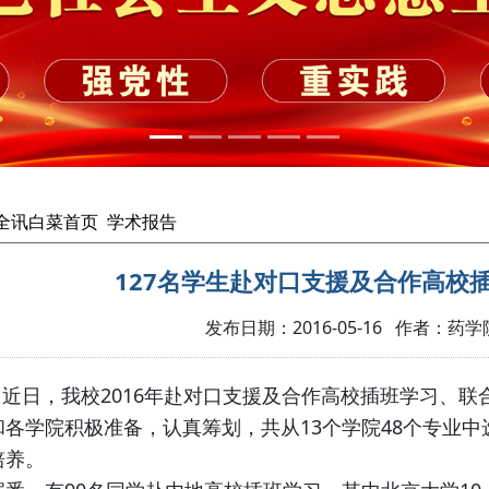
cc全讯白菜首页
学术报告
127名学生赴对口支援及合作高校
发布日期：2016-05-16 作者：药学
日，我校2016年赴对口支援及合作高校插班学习、联
和各学院积极准备，认真筹划，共从13个学院48个专业中
培养。