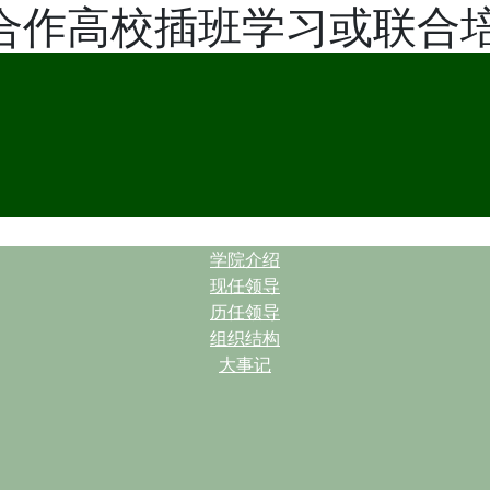
及合作高校插班学习或联合
| |
学院介绍
现任领导
历任领导
组织结构
大事记