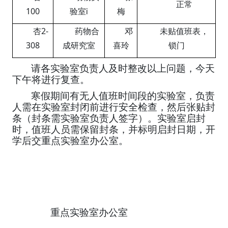
正常
100
验室
ⅰ
梅
杏
2-
药物合
邓
未贴值班表，
308
成研究室
喜玲
锁门
请各实验室负责人及时整改以上问题，今天
下午将进行复查。
寒假期间有无人值班时间段的实验室，负责
人需在实验室封闭前进行安全检查，然后张贴封
条（封条需实验室负责人签字）。实验室启封
时，值班人员需保留封条，并标明启封日期，开
学后交重点实验室办公室。
重点实验室办公室