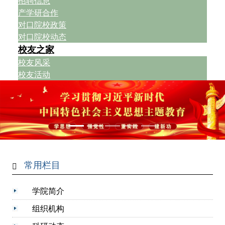
招聘信息
产学研合作
对口院校政策
对口院校动态
校友之家
校友风采
校友活动
常用栏目
学院简介
组织机构