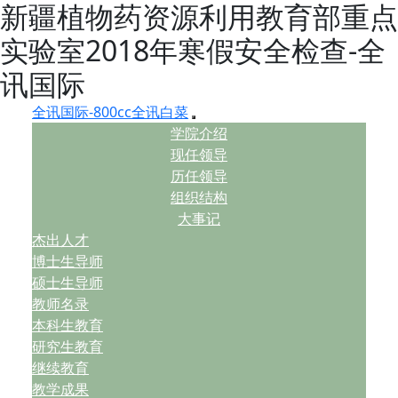
新疆植物药资源利用教育部重点
实验室2018年寒假安全检查-全
讯国际
全讯国际-800cc全讯白菜
学院介绍
现任领导
历任领导
组织结构
大事记
杰出人才
博士生导师
硕士生导师
教师名录
本科生教育
研究生教育
继续教育
教学成果