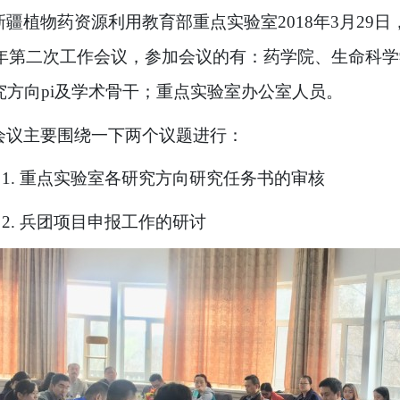
新疆植物药资源利用教育部重点实验室
年
月
日
2018
3
29
年第二次工作会议，参加会议的有：药学院、生命科学
究方向
及学术骨干；重点实验室办公室人员。
pi
会议主要围绕一下两个议题进行：
重点实验室各研究方向研究任务书的审核
1.
兵团项目申报工作的研讨
2.