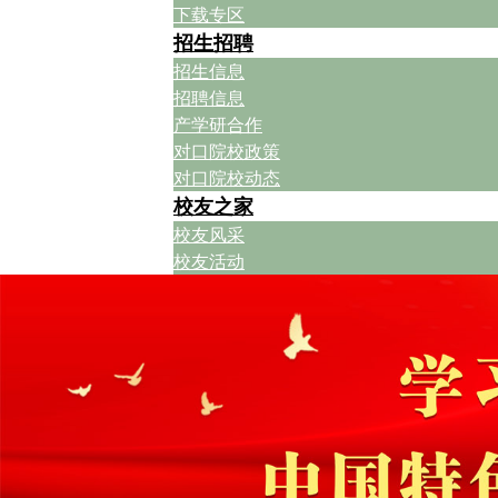
下载专区
招生招聘
招生信息
招聘信息
产学研合作
对口院校政策
对口院校动态
校友之家
校友风采
校友活动