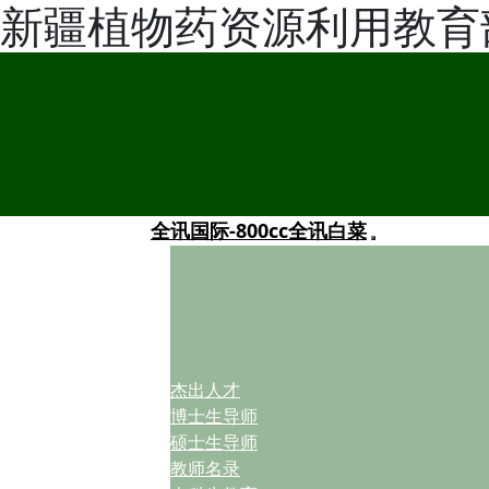
新疆植物药资源利用教育部
全讯国际-800cc全讯白菜
杰出人才
博士生导师
硕士生导师
教师名录