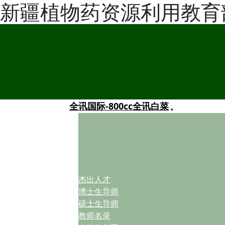
新疆植物药资源利用教育
全讯国际-800cc全讯白菜
杰出人才
博士生导师
硕士生导师
教师名录