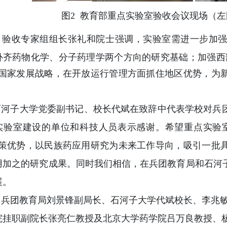
图2 教育部重点实验室验收会议现场（
验收专家组组长张礼和院士强调，实验室需进一步加强
补齐药物化学、分子药理学两个方向的研究基础；加强西
”国家发展战略，在开放运行管理方面抓住地区优势，为
河子大学党委副书记、校长代斌在致辞中代表学校对兵
实验室建设的单位和科技人员表示感谢。希望重点实验
政策优势，以民族药应用研究为未来工作导向，吸引一批
用加之的研究成果。同时我们相信，在兵团教育局和石河
展。
兵团教育局刘景锋副局长、石河子大学代斌校长、李兆敏
院挂职副院长张亮仁教授及北京大学药学院吕万良教授、