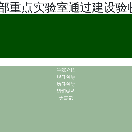
部重点实验室通过建设验
| |
学院介绍
现任领导
历任领导
组织结构
大事记