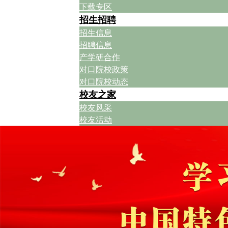
下载专区
招生招聘
招生信息
招聘信息
产学研合作
对口院校政策
对口院校动态
校友之家
校友风采
校友活动