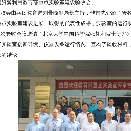
药资源利用教育部重点实验室建设验收会。
收会由兵团教育局刘景峰副局长主持，他首先介绍了验
重点实验室建设进展、取得的代表性成果，实验室的运行
次验收会议邀请了北京大学中国科学院张礼和院士等
7
了实验室创新环境、仪器设备运行情况、查看了验收材料
收的结论。