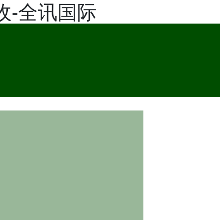
收-全讯国际