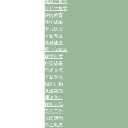
本科生教育
研究生教育
继续教育
教学成果
专业认证
下载专区
学科建设
重点实验室
规章制度
科研成果
学术交流
下载专区
组织机构
党建新闻
理论学习
样板支部
工会工作
党团活动
学工动态