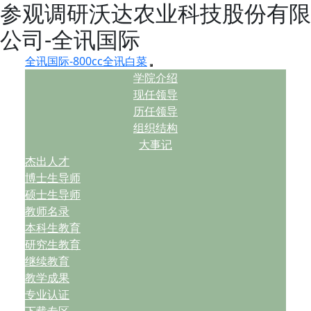
参观调研沃达农业科技股份有限
公司-全讯国际
全讯国际-800cc全讯白菜
学院介绍
现任领导
历任领导
组织结构
大事记
杰出人才
博士生导师
硕士生导师
教师名录
本科生教育
研究生教育
继续教育
教学成果
专业认证