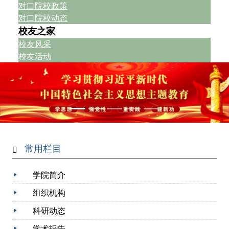
对口院校政策
对口院校动态
校友之家
校友风采
校友活动
常用栏目
学院简介
组织机构
科研动态
学术报告