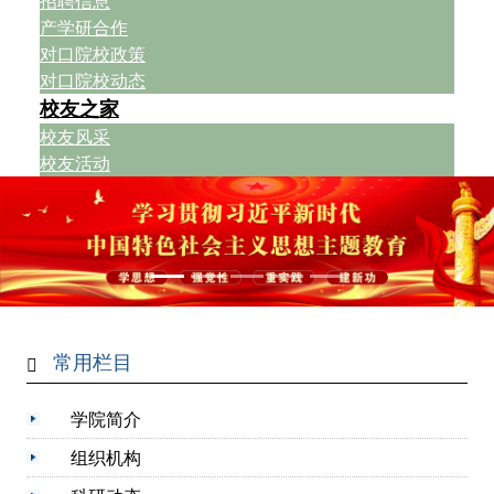
招聘信息
产学研合作
对口院校政策
对口院校动态
校友之家
校友风采
校友活动
常用栏目
学院简介
组织机构