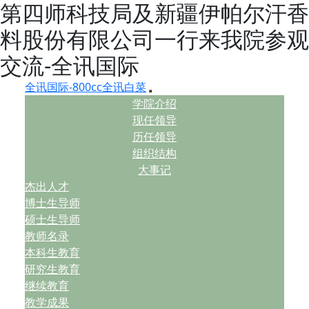
第四师科技局及新疆伊帕尔汗香
料股份有限公司一行来我院参观
交流-全讯国际
全讯国际-800cc全讯白菜
学院介绍
现任领导
历任领导
组织结构
大事记
杰出人才
博士生导师
硕士生导师
教师名录
本科生教育
研究生教育
继续教育
教学成果