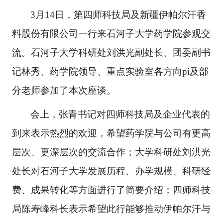
3
月
14
日，第四师科技局及新疆伊帕尔汗香
料股份有限公司一行来石河子大学药学院参观交
流。石河子大学科研处刘洪光副处长、团委副书
记林秀、药学院领导、重点实验室各方向
pi
及部
分老师参加了本次座谈。
会上，张青书记对四师科技局及企业代表的
到来表示热烈的欢迎，希望药学院与公司有更高
层次、更深层次的交流合作；大学科研处刘洪光
处长对石河子大学发展历程、办学规模、科研经
费、成果转化等方面进行了简要介绍；四师科技
局陈寿峰科长表示希望此行能够推动伊帕尔汗与