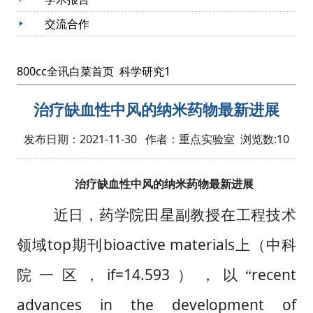
交流合作
800cc全讯白菜首页
科学研究1
治疗缺血性中风的纳米药物最新进展
发布日期：2021-11-30 作者：重点实验室 浏览数:
10
治疗缺血性中风的纳米药物最新进展
近日，药学院田星副教授在工程技术
top
bioactive materials
领域
期刊
上（中科
if=14.593
recent
院一区，
），以
“
advances in the development of