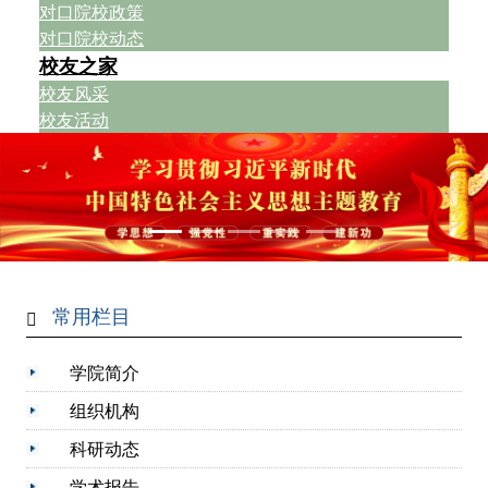
对口院校政策
对口院校动态
校友之家
校友风采
校友活动
常用栏目
学院简介
组织机构
科研动态
学术报告