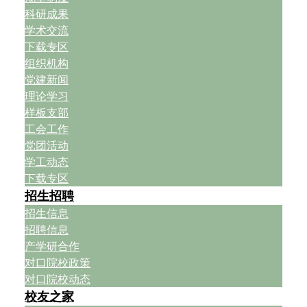
科研成果
学术交流
下载专区
组织机构
党建新闻
理论学习
样板支部
工会工作
党团活动
学工动态
下载专区
招生招聘
招生信息
招聘信息
产学研合作
对口院校政策
对口院校动态
校友之家