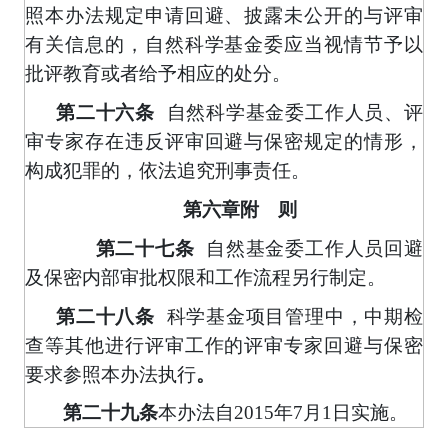
照本办法规定申请回避、披露未公开的与评审
有关信息的，自然科学基金委应当视情节予以
批评教育或者给予相应的处分。
第二十六条
自然科学基金委工作人员、评
审专家存在违反评审回避与保密规定的情形，
构成犯罪的，依法追究刑事责任。
第六章附 则
自然基金委工作人员回避
第二十七条
及保密内部审批权限和工作流程另行制定。
第二十八条
科学基金项目管理中，中期检
查等其他进行评审工作的评审专家回避与保密
要求参照本办法执行
。
第二十九条
本办法自
2015
年
7
月
1
日
实施。