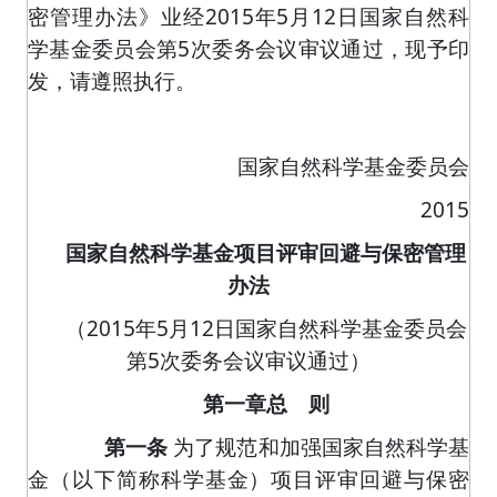
密管理办法》业经
2015
年
5
月
12
日国家自然科
学基金委员会第
5
次委务会议审议通过，现予印
发，请遵照执行。
国家自然科学基金委员会
2015
国家自然科学基金项目评审回避与保密管理
办法
（
2015
年
5
月
12
日国家自然科学基金委员会
第
5
次委务会议审议通过）
第一章总 则
第一条
为了规范和加强国家自然科学基
金（以下简称科学基金）项目评审回避与保密