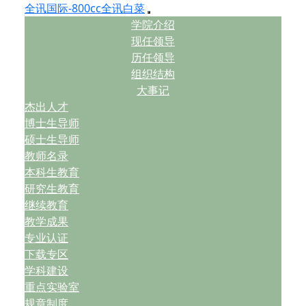
全讯国际-800cc全讯白菜
学院介绍
现任领导
历任领导
组织结构
大事记
杰出人才
博士生导师
硕士生导师
教师名录
本科生教育
研究生教育
继续教育
教学成果
专业认证
下载专区
学科建设
重点实验室
规章制度