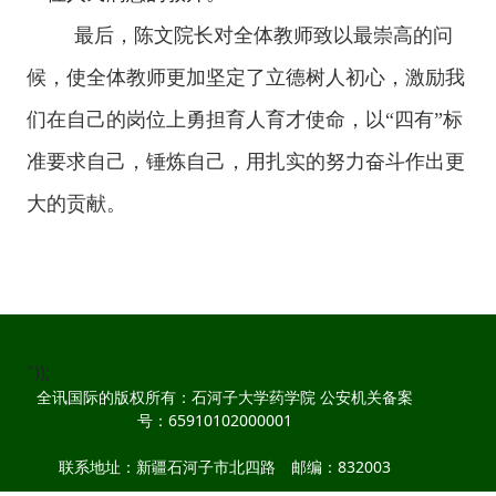
最后，陈文院长对全体教师致以最崇高的问
候，使全体教师更加坚定了立德树人初心，激励我
们在自己的岗位上勇担育人育才使命，以
“
四有
”
标
准要求自己，锤炼自己，用扎实的努力奋斗作出更
大的贡献。
"));
全讯国际的版权所有：石河子大学药学院 公安机关备案
号：65910102000001
联系地址：新疆石河子市北四路 邮编：832003