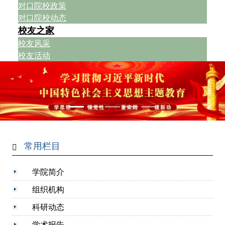
对口院校政策
对口院校动态
校友之家
校友风采
校友活动
常用栏目
学院简介
组织机构
科研动态
学术报告