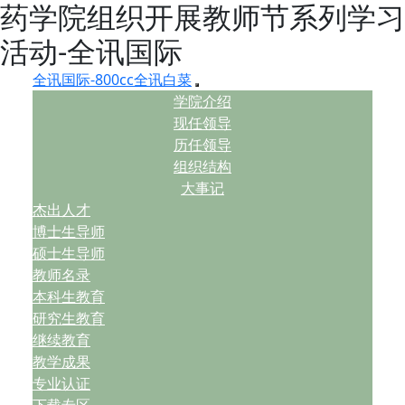
药学院组织开展教师节系列学习
活动-全讯国际
全讯国际-800cc全讯白菜
学院介绍
现任领导
历任领导
组织结构
大事记
杰出人才
博士生导师
硕士生导师
教师名录
本科生教育
研究生教育
继续教育
教学成果
专业认证