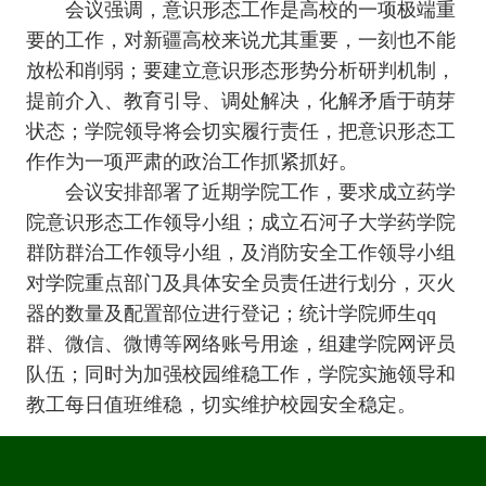
会议强调，意识形态工作是高校的一项极端重
要的工作，对新疆高校来说尤其重要，一刻也不能
放松和削弱；要建立意识形态形势分析研判机制，
提前介入、教育引导、调处解决，化解矛盾于萌芽
状态；学院领导将会切实履行责任，把意识形态工
作作为一项严肃的政治工作抓紧抓好。
会议安排部署了近期学院工作，要求成立药学
院意识形态工作领导小组；成立石河子大学药学院
群防群治工作领导小组，及消防安全工作领导小组
对学院重点部门及具体安全员责任进行划分，灭火
器的数量及配置部位进行登记；统计学院师生
qq
群、微信、微博等网络账号用途，组建学院网评员
队伍；同时为加强校园维稳工作，学院实施领导和
教工每日值班维稳，切实维护校园安全稳定。