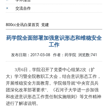
交流合作
800cc全讯白菜首页
党建
药学院全面部署加强意识形态和维稳安全
工作
发布日期：2017-03-08 作者：药学院 浏览数:
741
3
月
6
日，学院召开了党委中心组第
2
次（扩
大）学习暨全院教职工大会，结合意识形态工作，
开展维稳安全方面教育。学院领导就
"中央官员兵
团深化改革部署要求"
、《石河子大学进一步加强
和改进意识形态工作责任制实施细则》等文件精神
进行了解读说明。