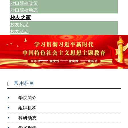
对口院校政策
对口院校动态
校友之家
校友风采
校友活动
常用栏目
学院简介
组织机构
科研动态
学术报告