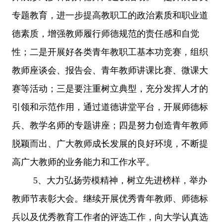
专题教育，进一步提高教职工的政治素质和职业道
德素质，增强教师履行师德规范的责任感和自觉
性；二是开展好各类青年教职工基本功竞赛，组织
教师
座谈会、报告会、青年教师讲课比赛
、微课大
赛
等活动
；三是要注重树立典型，充分发挥人才的
引领和示范作用，通过道德讲堂平台，开展师德标
兵、教学名师的专题讲座；四是努力创造青年教师
脱颖而出、广大教师成长发展的良好环境，不断提
高广大教师的业务能力和工作水平。
5、
大力弘扬劳模精神，树立先进
榜样，
举办
教师节表彰大会。继续
开展
优秀青年教师、师德标
兵以及优秀教育工作者的
评选
工作
，
向大学认真选