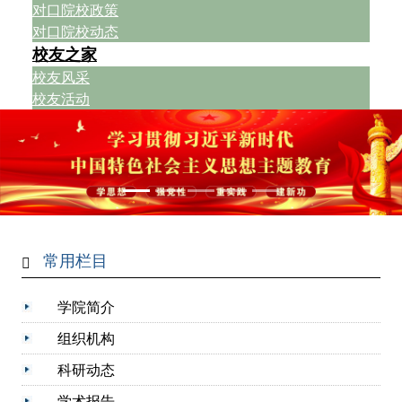
对口院校政策
对口院校动态
校友之家
校友风采
校友活动
常用栏目
学院简介
组织机构
科研动态
学术报告