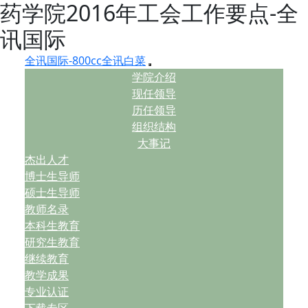
药学院2016年工会工作要点-全
讯国际
全讯国际-800cc全讯白菜
学院介绍
现任领导
历任领导
组织结构
大事记
杰出人才
博士生导师
硕士生导师
教师名录
本科生教育
研究生教育
继续教育
教学成果
专业认证