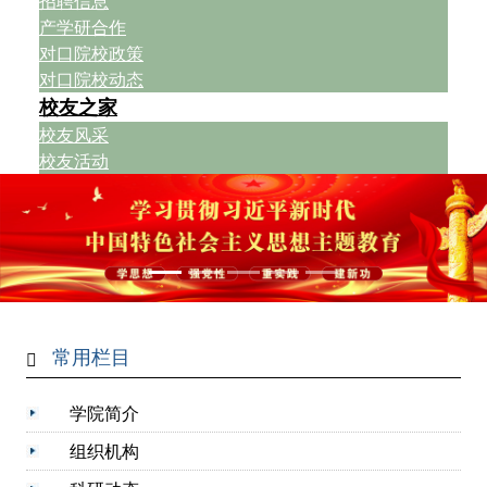
招聘信息
产学研合作
对口院校政策
对口院校动态
校友之家
校友风采
校友活动
常用栏目
学院简介
组织机构