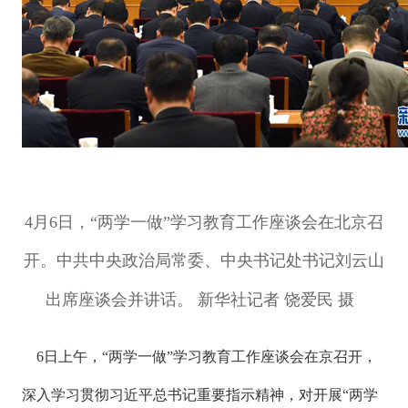
4月6日，“两学一做”学习教育工作座谈会在北京召
开。中共中央政治局常委、中央书记处书记刘云山
出席座谈会并讲话。 新华社记者 饶爱民 摄
6日上午，“两学一做”学习教育工作座谈会在京召开，
深入学习贯彻习近平总书记重要指示精神，对开展“两学