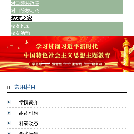
对口院校政策
对口院校动态
校友之家
校友风采
校友活动
常用栏目
学院简介
组织机构
科研动态
学术报告