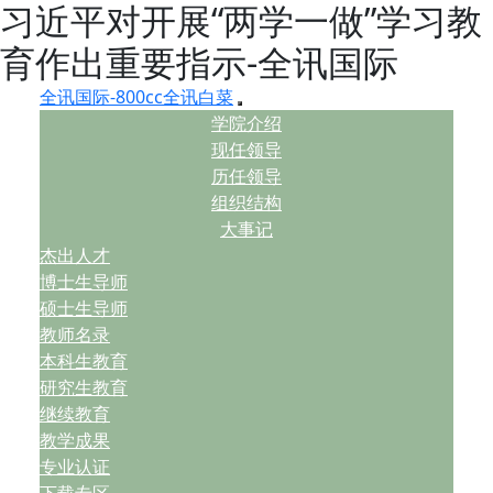
习近平对开展“两学一做”学习教
育作出重要指示-全讯国际
全讯国际-800cc全讯白菜
学院介绍
现任领导
历任领导
组织结构
大事记
杰出人才
博士生导师
硕士生导师
教师名录
本科生教育
研究生教育
继续教育
教学成果
专业认证