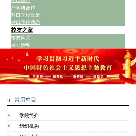
招聘信息
产学研合作
对口院校政策
对口院校动态
校友之家
校友风采
校友活动
常用栏目
学院简介
组织机构