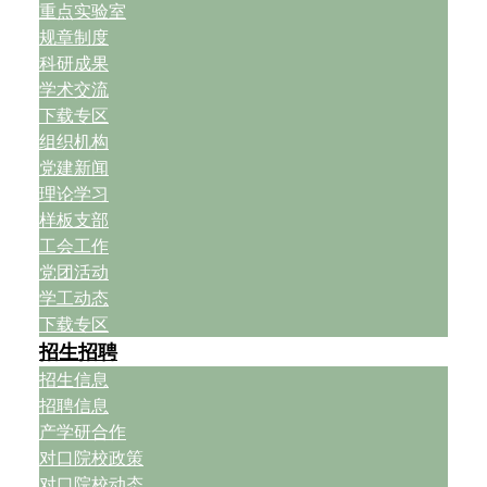
重点实验室
规章制度
科研成果
学术交流
下载专区
组织机构
党建新闻
理论学习
样板支部
工会工作
党团活动
学工动态
下载专区
招生招聘
招生信息
招聘信息
产学研合作
对口院校政策
对口院校动态