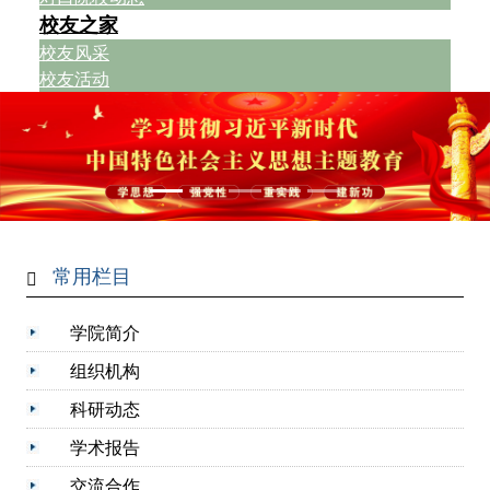
校友之家
校友风采
校友活动
常用栏目
学院简介
组织机构
科研动态
学术报告
交流合作