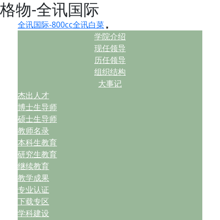
格物-全讯国际
全讯国际-800cc全讯白菜
学院介绍
现任领导
历任领导
组织结构
大事记
杰出人才
博士生导师
硕士生导师
教师名录
本科生教育
研究生教育
继续教育
教学成果
专业认证
下载专区
学科建设