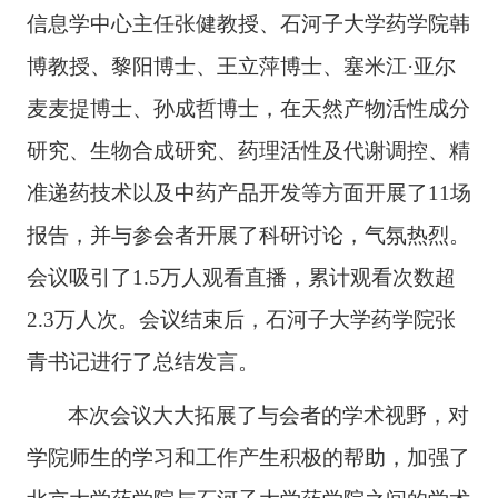
信息学中心主任张健教授、石河子大学药学院韩
博教授、黎阳博士、王立萍博士、塞米江
·亚尔
麦麦提博士、孙成哲博士，在天然产物活性成分
研究、生物合成研究、药理活性及代谢调控、精
准递药技术以及中药产品开发等方面开展了
11
场
报告，并与参会者开展了科研讨论，气氛热烈。
会议吸引了
1.5
万人观看直播，累计观看次数超
2.3
万人次。会议结束后，石河子大学药学院张
青书记进行了总结发言。
本次会议大大拓展了与会者的学术视野，对
学院师生的学习和工作产生积极的帮助，加强了