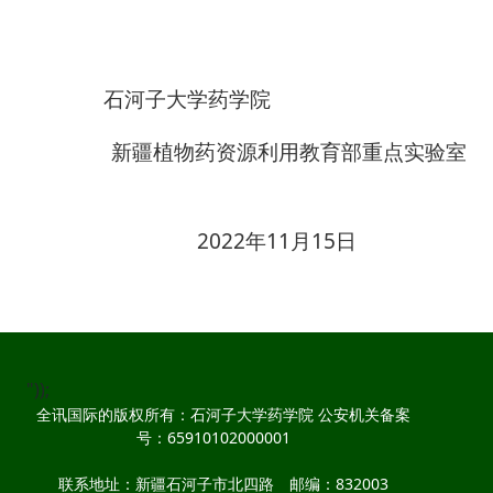
石河子大学药学院
新疆植物药资源利用教育部重点实验室
2022
11
15
年
月
日
"));
全讯国际的版权所有：石河子大学药学院 公安机关备案
号：65910102000001
联系地址：新疆石河子市北四路 邮编：832003