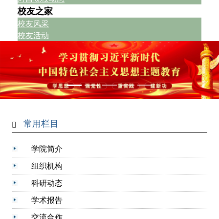
校友之家
校友风采
校友活动
常用栏目
学院简介
组织机构
科研动态
学术报告
交流合作