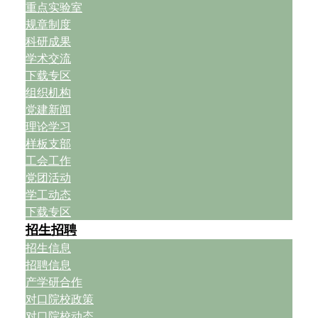
重点实验室
规章制度
科研成果
学术交流
下载专区
组织机构
党建新闻
理论学习
样板支部
工会工作
党团活动
学工动态
下载专区
招生招聘
招生信息
招聘信息
产学研合作
对口院校政策
对口院校动态