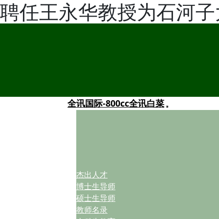
聘任王永华教授为石河子
全讯国际-800cc全讯白菜
杰出人才
博士生导师
硕士生导师
教师名录