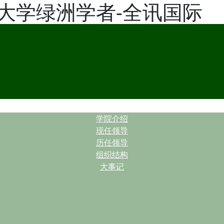
大学绿洲学者-全讯国际
| |
学院介绍
现任领导
历任领导
组织结构
大事记