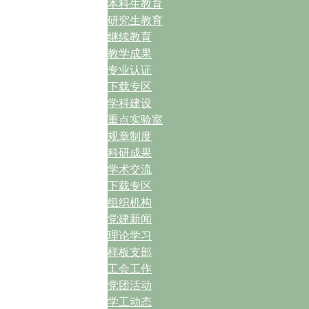
本科生教育
研究生教育
继续教育
教学成果
专业认证
下载专区
学科建设
重点实验室
规章制度
科研成果
学术交流
下载专区
组织机构
党建新闻
理论学习
样板支部
工会工作
党团活动
学工动态