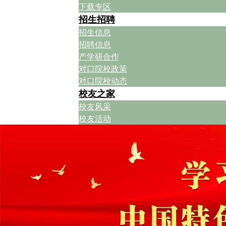
下载专区
招生招聘
招生信息
招聘信息
产学研合作
对口院校政策
对口院校动态
校友之家
校友风采
校友活动