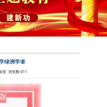
学绿洲学者
验室 浏览数:
411