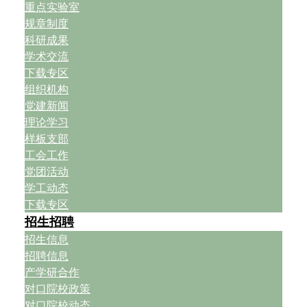
重点实验室
规章制度
科研成果
学术交流
下载专区
组织机构
党建新闻
理论学习
样板支部
工会工作
党团活动
学工动态
下载专区
招生招聘
招生信息
招聘信息
产学研合作
对口院校政策
对口院校动态