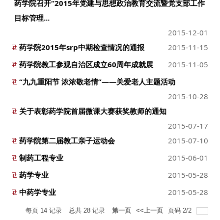
药学院召开“2015年党建与思想政治教育交流暨党支部工作
目标管理...
2015-12-01
药学院2015年srp中期检查情况的通报
2015-11-15
药学院教工参观自治区成立60周年成就展
2015-11-05
“九九重阳节 浓浓敬老情”——关爱老人主题活动
2015-10-28
关于表彰药学院首届微课大赛获奖教师的通知
2015-07-17
药学院第二届教工亲子运动会
2015-07-10
制药工程专业
2015-06-01
药学专业
2015-05-28
中药学专业
2015-05-28
每页
14
记录
总共
28
记录
第一页
<<上一页
页码
2
/
2