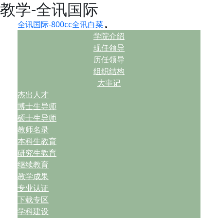
教学-全讯国际
全讯国际-800cc全讯白菜
学院介绍
现任领导
历任领导
组织结构
大事记
杰出人才
博士生导师
硕士生导师
教师名录
本科生教育
研究生教育
继续教育
教学成果
专业认证
下载专区
学科建设