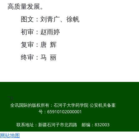
高质量发展。
图文：刘青广、徐帆
初审：赵雨婷
复审：唐
辉
终审：马
丽
"));
全讯国际的版权所有：石河子大学药学院 公安机关备案
号：65910102000001
联系地址：新疆石河子市北四路 邮编：832003
网站地图
联系电话：0993-2057005