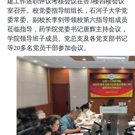
建工作述职评议考核会议在杏3楼四楼会议
室召开。校党委指导组组长，石
河子大学党
委常委、副校长
李剑带领校第六指导组成员
莅临指导，药学院党委书记唐辉主持会议，
学院领导班子成员、党总支及各党支部书记
等
20多名党员干部参加会议。