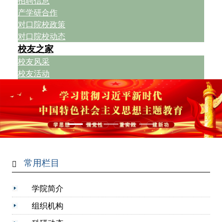
招聘信息
产学研合作
对口院校政策
对口院校动态
校友之家
校友风采
校友活动
常用栏目
学院简介
组织机构