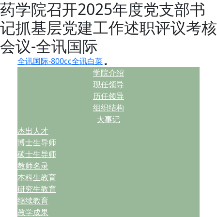
药学院召开2025年度党支部书
记抓基层党建工作述职评议考核
会议-全讯国际
全讯国际-800cc全讯白菜
学院介绍
现任领导
历任领导
组织结构
大事记
杰出人才
博士生导师
硕士生导师
教师名录
本科生教育
研究生教育
继续教育
教学成果