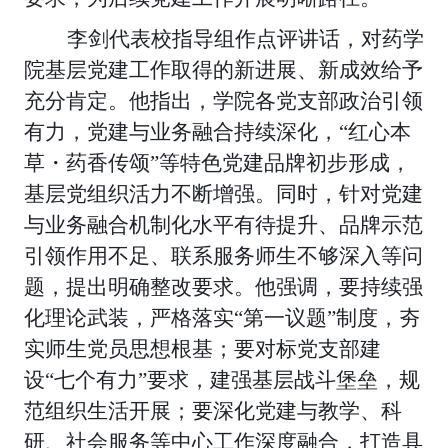
李剑代表校指导组作点评讲话，对药学
院基层党建工作取得的新进展、新成效给予
充分肯定。他指出，学院各党支部政治引领
有力，党建与业务融合持续深化，
“红心本
草・药香传颂”等特色党建品牌初步形成，
基层党组织活力不断增强。同时，针对党建
与业务融合机制化水平有待提升、品牌示范
引领作用不足、联系服务师生不够深入等问
题，提出明确整改要求。他强调，要持续强
化理论武装，严格落实“第一议题”制度，夯
实师生党员思想根基；要对标党支部建
设“七个有力”要求，建强基层战斗堡垒，规
范组织生活开展；要深化党建与教学、科
研、社会服务等中心工作深度融合，打造具