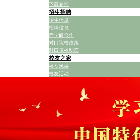
下载专区
招生招聘
招生信息
招聘信息
产学研合作
对口院校政策
对口院校动态
校友之家
校友风采
校友活动