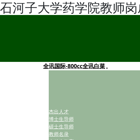
石河子大学药学院教师岗
全讯国际-800cc全讯白菜
杰出人才
博士生导师
硕士生导师
教师名录