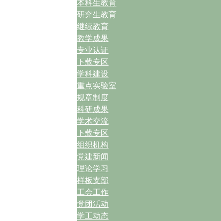
本科生教育
研究生教育
继续教育
教学成果
专业认证
下载专区
学科建设
重点实验室
规章制度
科研成果
学术交流
下载专区
组织机构
党建新闻
理论学习
样板支部
工会工作
党团活动
学工动态