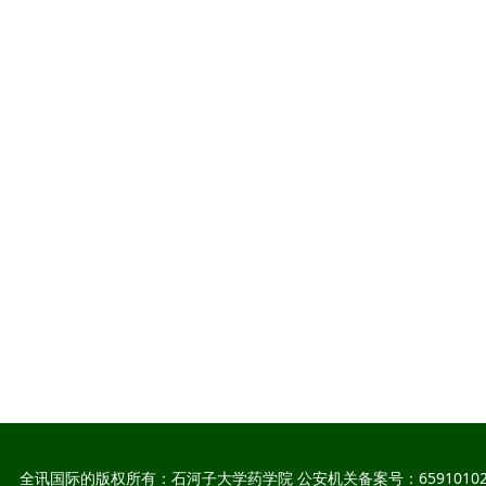
全讯国际的版权所有：石河子大学药学院 公安机关备案号：65910102