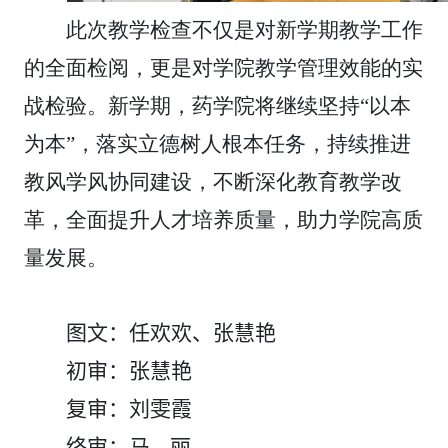
此次教学检查不仅是对新学期教学工作
的全面检阅，更是对学院教学管理效能的实
战检验。新学期，药学院将继续坚持“以本
为本”，落实立德树人根本任务，持续推进
教风学风协同建设，不断深化教育教学改
革，全面提升人才培养质量，助力学院高质
量发展。
图文：任欢欢、张慧艳
初审：张慧艳
复审：刘雯霞
终审：马 丽