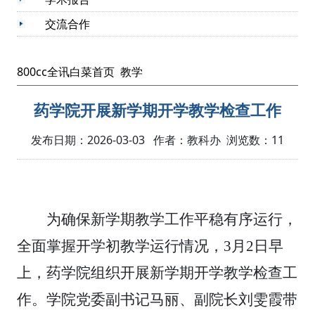
交流合作
800cc全讯白菜首页
教学
药学院开展新学期开学教学检查工作
发布日期：2026-03-03 作者：教科办 浏览数：
11
为确保新学期教学工作平稳有序运行，
全面掌握开学初教学运行情况，
3
月
2
日早
上，药学院组织开展新学期开学教学检查工
作。学院党委副书记马丽、副院长刘雯霞带