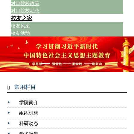
对口院校政策
对口院校动态
校友之家
校友风采
校友活动
常用栏目
学院简介
组织机构
科研动态
学术报告