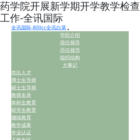
药学院开展新学期开学教学检查
工作-全讯国际
全讯国际-800cc全讯白菜
学院介绍
现任领导
历任领导
组织结构
大事记
杰出人才
博士生导师
硕士生导师
教师名录
本科生教育
研究生教育
继续教育
教学成果
专业认证