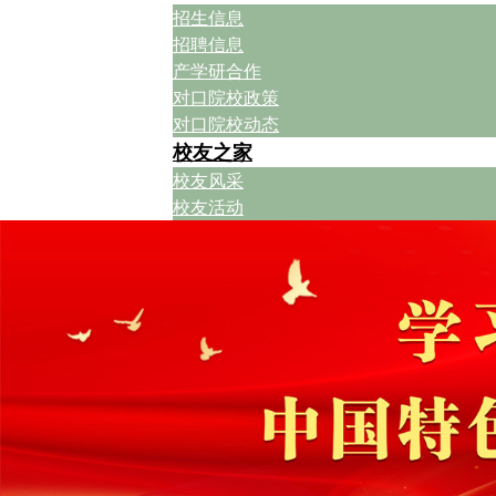
招生信息
招聘信息
产学研合作
对口院校政策
对口院校动态
校友之家
校友风采
校友活动