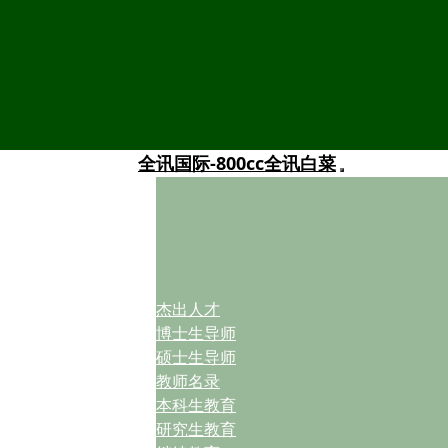
全讯国际-800cc全讯白菜
杰出人才
博士生导师
硕士生导师
教师名录
本科生教育
研究生教育