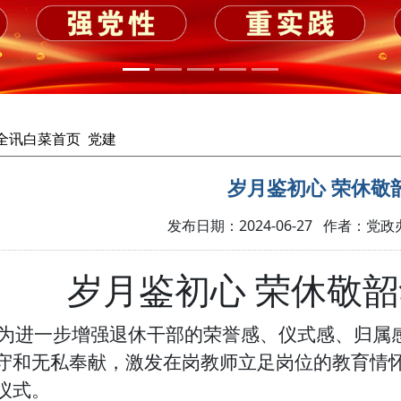
cc全讯白菜首页
党建
岁月鉴初心 荣休敬
发布日期：2024-06-27 作者：党
岁月鉴初心 荣休敬韶
为进一步增强退休干部的荣誉感、仪式感、归属
守和无私奉献，激发在岗教师立足
岗位
的教育情
仪式。