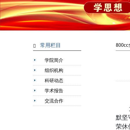
常用栏目
800
学院简介
组织机构
科研动态
学术报告
交流合作
默坚
荣休