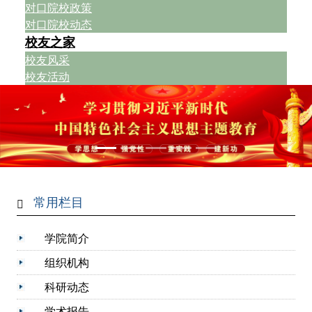
对口院校政策
对口院校动态
校友之家
校友风采
校友活动
常用栏目
学院简介
组织机构
科研动态
学术报告