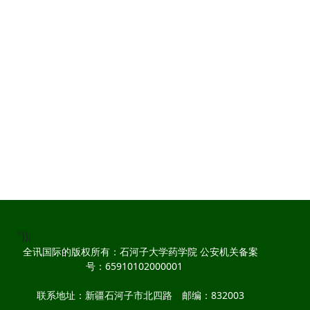
"));
全讯国际的版权所有：石河子大学药学院 公安机关备案
号：65910102000001
联系地址：新疆石河子市北四路 邮编：832003