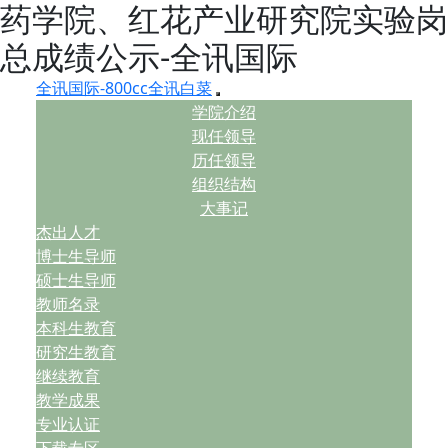
药学院、红花产业研究院实验岗
总成绩公示-全讯国际
全讯国际-800cc全讯白菜
学院介绍
现任领导
历任领导
组织结构
大事记
杰出人才
博士生导师
硕士生导师
教师名录
本科生教育
研究生教育
继续教育
教学成果
专业认证