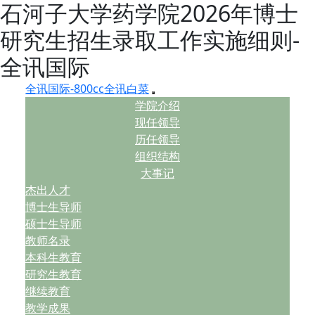
石河子大学药学院2026年博士
研究生招生录取工作实施细则-
全讯国际
全讯国际-800cc全讯白菜
学院介绍
现任领导
历任领导
组织结构
大事记
杰出人才
博士生导师
硕士生导师
教师名录
本科生教育
研究生教育
继续教育
教学成果