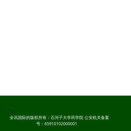
"));
全讯国际的版权所有：石河子大学药学院 公安机关备案
号：65910102000001