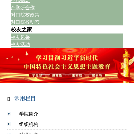
招聘信息
产学研合作
对口院校政策
对口院校动态
校友之家
校友风采
校友活动
常用栏目
学院简介
组织机构