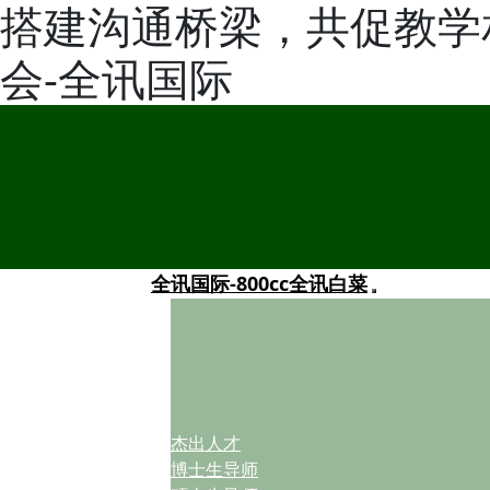
搭建沟通桥梁，共促教学
会-全讯国际
全讯国际-800cc全讯白菜
杰出人才
博士生导师