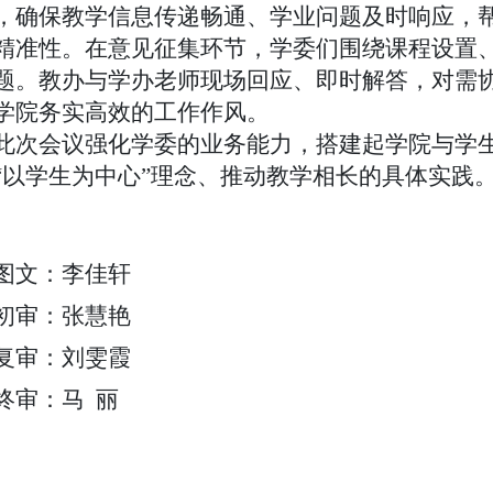
，确保教学信息传递畅通、学业问题及时响应，
精准性。在意见征集环节，学委们围绕课程设置
题。教办与学办老师现场回应、即时解答，对需
学院务实高效的工作作风。
此次会议强化学委的业务能力，搭建起学院与学
“以学生为中心”理念、推动教学相长的具体实践
图文：李佳轩
初审：张慧艳
复审：刘雯霞
终审：马 丽