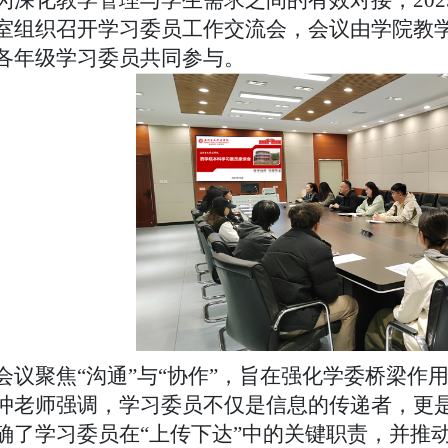
室组织召开学习委员工作交流会，会议由学院教
各年级学习委员共同参与。
会议聚焦“沟通”与“协作”，旨在强化学委桥梁作
冲老师强调，学习委员不仅是信息的传递者，更
确了学习委员在“上传下达”中的关键职责，并推动