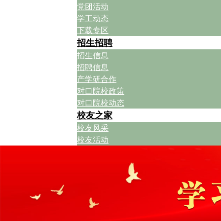
党团活动
学工动态
下载专区
招生招聘
招生信息
招聘信息
产学研合作
对口院校政策
对口院校动态
校友之家
校友风采
校友活动