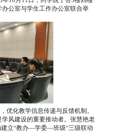
学办公室与学生工作办公室联合举
用，优化教学信息传递与反馈机制。
是学风建设的重要推动者。张慧艳老
建立“教办—学委—班级”三级联动