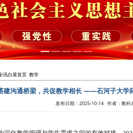
cc全讯白菜首页
教学
搭建沟通桥梁，共促教学相长 ——石河子大学
发布日期：2025-10-14 作者：教
为深化教学管理与学生需求之间的有效对接，
202